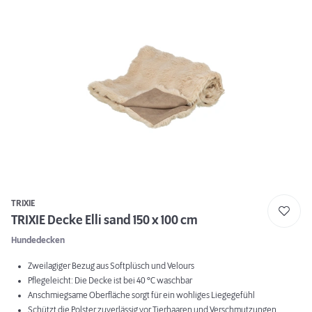
TRIXIE
TRIXIE Decke Elli sand 150 x 100 cm
Hundedecken
Zweilagiger Bezug aus Softplüsch und Velours
Pflegeleicht: Die Decke ist bei 40 °C waschbar
Anschmiegsame Oberfläche sorgt für ein wohliges Liegegefühl
Schützt die Polster zuverlässig vor Tierhaaren und Verschmutzungen