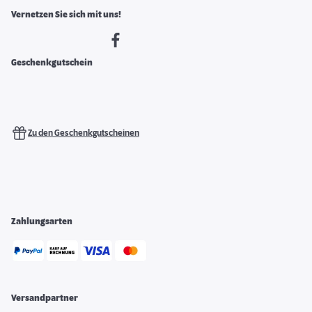
Vernetzen Sie sich mit uns!
Geschenkgutschein
Zu den Geschenkgutscheinen
Zahlungsarten
Versandpartner