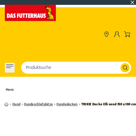
Produktsuche
Menü
Hund
Hundeschlafplätze
Hundedecken
TRIXIE Decke Elli sand 150 x 100 c