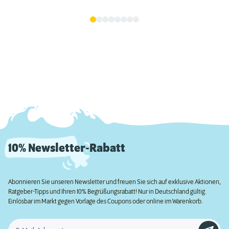
10% Newsletter-Rabatt
Abonnieren Sie unseren Newsletter und freuen Sie sich auf exklusive Aktionen,
Ratgeber-Tipps und Ihren 10% Begrüßungsrabatt! Nur in Deutschland gültig.
Einlösbar im Markt gegen Vorlage des Coupons oder online im Warenkorb.