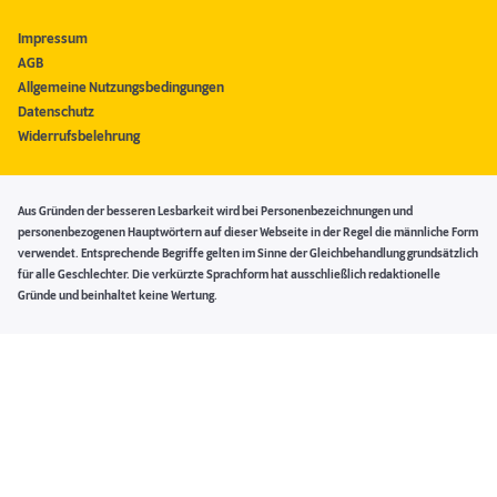
Impressum
AGB
Allgemeine Nutzungsbedingungen
Datenschutz
Widerrufsbelehrung
Aus Gründen der besseren Lesbarkeit wird bei Personenbezeichnungen und
personenbezogenen Hauptwörtern auf dieser Webseite in der Regel die männliche Form
verwendet. Entsprechende Begriffe gelten im Sinne der Gleichbehandlung grundsätzlich
für alle Geschlechter. Die verkürzte Sprachform hat ausschließlich redaktionelle
Gründe und beinhaltet keine Wertung.