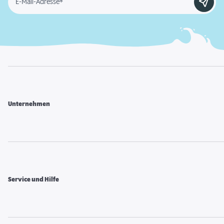
E-Mail-Adresse*
Unternehmen
Service und Hilfe