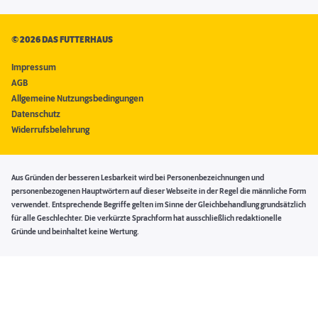
©
2026 DAS FUTTERHAUS
Impressum
AGB
Allgemeine Nutzungsbedingungen
Datenschutz
Widerrufsbelehrung
Aus Gründen der besseren Lesbarkeit wird bei Personenbezeichnungen und
personenbezogenen Hauptwörtern auf dieser Webseite in der Regel die männliche Form
verwendet. Entsprechende Begriffe gelten im Sinne der Gleichbehandlung grundsätzlich
für alle Geschlechter. Die verkürzte Sprachform hat ausschließlich redaktionelle
Gründe und beinhaltet keine Wertung.