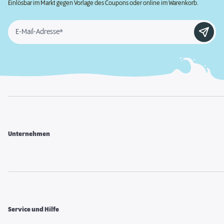
Einlösbar im Markt gegen Vorlage des Coupons oder online im Warenkorb.
E-Mail-Adresse*
Unternehmen
Service und Hilfe