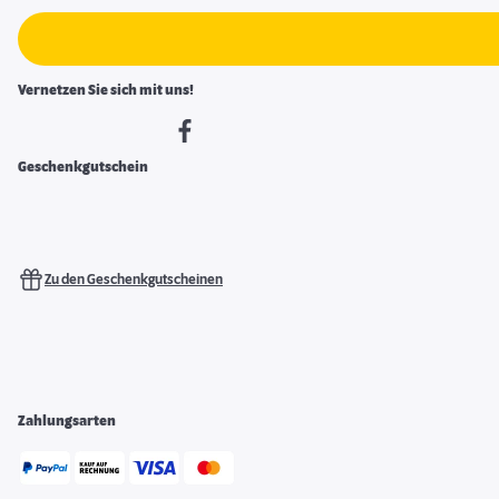
Vernetzen Sie sich mit uns!
Geschenkgutschein
Zu den Geschenkgutscheinen
Zahlungsarten