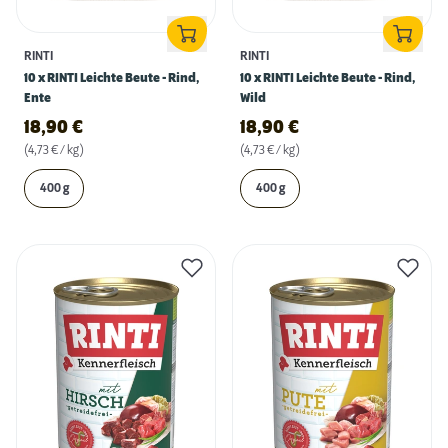
RINTI
RINTI
10 x RINTI Leichte Beute - Rind,
10 x RINTI Leichte Beute - Rind,
Ente
Wild
18,90
€
18,90
€
(4,73 € / kg)
(4,73 € / kg)
400 g
400 g