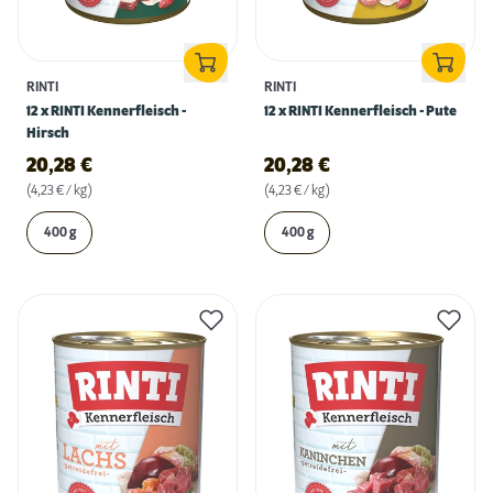
RINTI
RINTI
12 x RINTI Kennerfleisch -
12 x RINTI Kennerfleisch - Pute
Hirsch
20,28
€
20,28
€
(4,23 € / kg)
(4,23 € / kg)
400 g
400 g