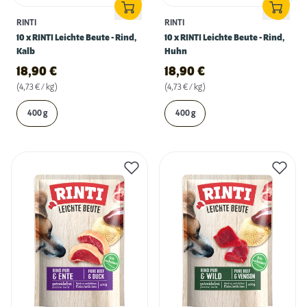
RINTI
RINTI
10 x RINTI Leichte Beute - Rind,
10 x RINTI Leichte Beute - Rind,
Kalb
Huhn
18,90
€
18,90
€
(4,73 € / kg)
(4,73 € / kg)
400 g
400 g