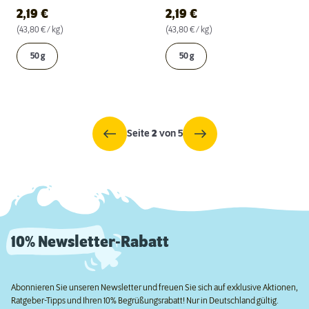
2,19
€
2,19
€
(43,80 € / kg)
(43,80 € / kg)
50 g
50 g
Seite
2
von 5
10% Newsletter-Rabatt
Abonnieren Sie unseren Newsletter und freuen Sie sich auf exklusive Aktionen,
Ratgeber-Tipps und Ihren 10% Begrüßungsrabatt! Nur in Deutschland gültig.