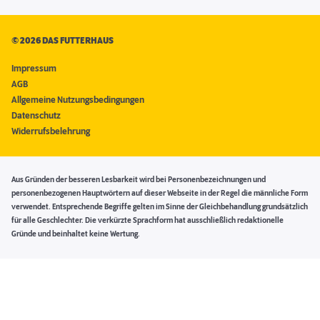
©
2026 DAS FUTTERHAUS
Impressum
AGB
Allgemeine Nutzungsbedingungen
Datenschutz
Widerrufsbelehrung
Aus Gründen der besseren Lesbarkeit wird bei Personenbezeichnungen und
personenbezogenen Hauptwörtern auf dieser Webseite in der Regel die männliche Form
verwendet. Entsprechende Begriffe gelten im Sinne der Gleichbehandlung grundsätzlich
für alle Geschlechter. Die verkürzte Sprachform hat ausschließlich redaktionelle
Gründe und beinhaltet keine Wertung.