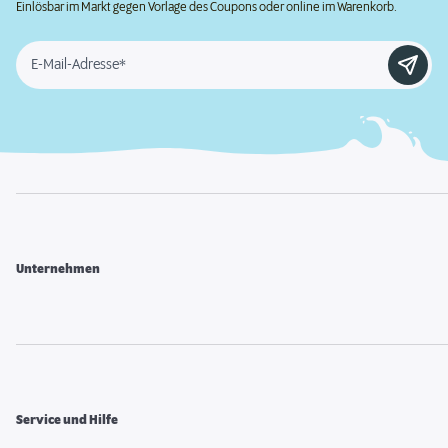
Einlösbar im Markt gegen Vorlage des Coupons oder online im Warenkorb.
E-Mail-Adresse*
Unternehmen
Service und Hilfe