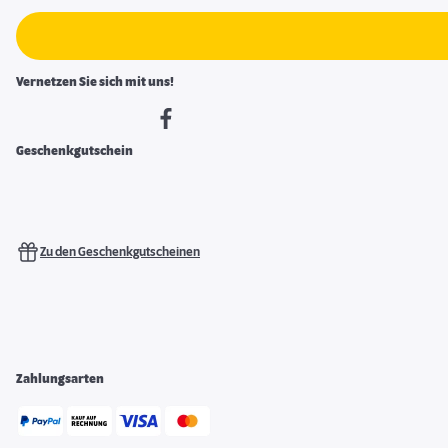
Vernetzen Sie sich mit uns!
Geschenkgutschein
Zu den Geschenkgutscheinen
Zahlungsarten