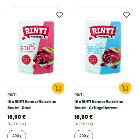
RINTI
RINTI
10 x RINTI Kennerfleisch im
10 x RINTI Kennerfleisch im
Beutel - Rind
Beutel - Geflügelherzen
16,90
€
16,90
€
(4,23 € / kg)
(4,23 € / kg)
400 g
400 g