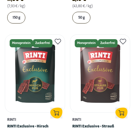
(7,93 € / kg)
(43,80 € / kg)
150 g
50 g
Monoprotein
Zuckerfrei
Monoprotein
Zuckerfrei
RINTI
RINTI
RINTI Exclusive - Hirsch
RINTI Exclusive - Strauß