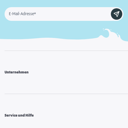
E-Mail-Adresse*
Unternehmen
Service und Hilfe