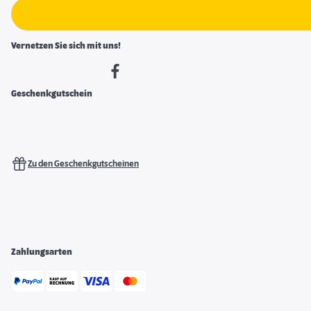
Vernetzen Sie sich mit uns!
Geschenkgutschein
Zu den Geschenkgutscheinen
Zahlungsarten