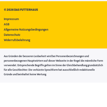
©
2026 DAS FUTTERHAUS
Impressum
AGB
Allgemeine Nutzungsbedingungen
Datenschutz
Widerrufsbelehrung
Aus Gründen der besseren Lesbarkeit wird bei Personenbezeichnungen und
personenbezogenen Hauptwörtern auf dieser Webseite in der Regel die männliche Form
verwendet. Entsprechende Begriffe gelten im Sinne der Gleichbehandlung grundsätzlich
für alle Geschlechter. Die verkürzte Sprachform hat ausschließlich redaktionelle
Gründe und beinhaltet keine Wertung.