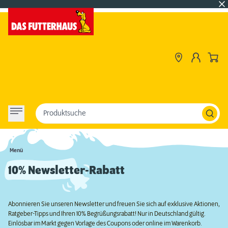
Produktsuche
Menü
10% Newsletter-Rabatt
Abonnieren Sie unseren Newsletter und freuen Sie sich auf exklusive Aktionen,
Ratgeber-Tipps und Ihren 10% Begrüßungsrabatt! Nur in Deutschland gültig.
Einlösbar im Markt gegen Vorlage des Coupons oder online im Warenkorb.