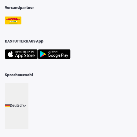
Versandpartner
DAS FUTTERHAUS App
Sprachauswahl
Deutsch