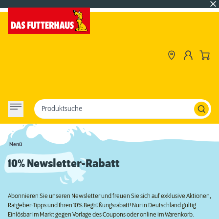
Produktsuche
Menü
10% Newsletter-Rabatt
Abonnieren Sie unseren Newsletter und freuen Sie sich auf exklusive Aktionen,
Ratgeber-Tipps und Ihren 10% Begrüßungsrabatt! Nur in Deutschland gültig.
Einlösbar im Markt gegen Vorlage des Coupons oder online im Warenkorb.