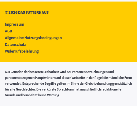
©
2026 DAS FUTTERHAUS
Impressum
AGB
Allgemeine Nutzungsbedingungen
Datenschutz
Widerrufsbelehrung
Aus Gründen der besseren Lesbarkeit wird bei Personenbezeichnungen und
personenbezogenen Hauptwörtern auf dieser Webseite in der Regel die männliche Form
verwendet. Entsprechende Begriffe gelten im Sinne der Gleichbehandlung grundsätzlich
für alle Geschlechter. Die verkürzte Sprachform hat ausschließlich redaktionelle
Gründe und beinhaltet keine Wertung.