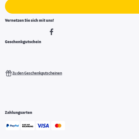
Vernetzen Sie sich mit uns!
Geschenkgutschein
Zu den Geschenkgutscheinen
Zahlungsarten