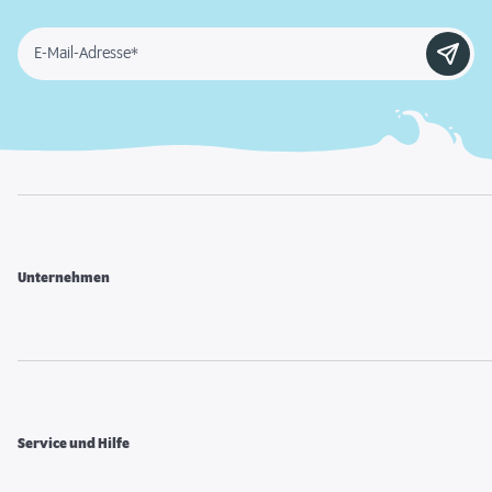
E-Mail-Adresse*
Unternehmen
Service und Hilfe