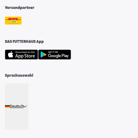
Versandpartner
DAS FUTTERHAUS App
Sprachauswahl
Deutsch