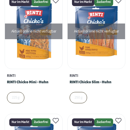
Nur Im Markt
Zuckerfrei
Nur Im Markt
Zuckerfrei
Aktuell online nicht verfügbar
Aktuell online nicht verfügbar
RINTI
RINTI
RINTI Chicko Mini - Huhn
RINTI Chicko Slim - Huhn
225 g
250 g
Nur Im Markt
Zuckerfrei
Nur Im Markt
Zuckerfrei