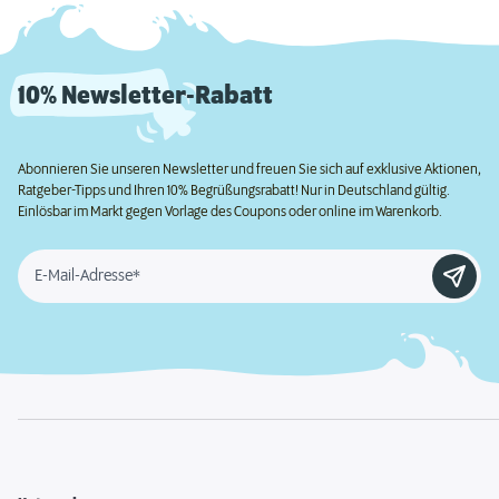
10% Newsletter-Rabatt
Abonnieren Sie unseren Newsletter und freuen Sie sich auf exklusive Aktionen,
Ratgeber-Tipps und Ihren 10% Begrüßungsrabatt! Nur in Deutschland gültig.
Einlösbar im Markt gegen Vorlage des Coupons oder online im Warenkorb.
E-Mail-Adresse*