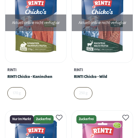
Aktuell online nicht verfügbar
Aktuell online nicht verfügbar
RINTI
RINTI
RINTI Chicko - Kaninchen
RINTI Chicko - Wild
170 g
250 g
Nur Im Markt
Zuckerfrei
Zuckerfrei