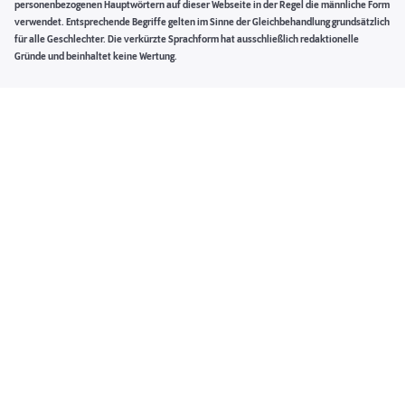
personenbezogenen Hauptwörtern auf dieser Webseite in der Regel die männliche Form
verwendet. Entsprechende Begriffe gelten im Sinne der Gleichbehandlung grundsätzlich
für alle Geschlechter. Die verkürzte Sprachform hat ausschließlich redaktionelle
Gründe und beinhaltet keine Wertung.