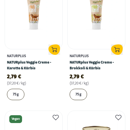
NATURPLUS
NATURPLUS
NATURplus Veggie Creme -
NATURplus Veggie Creme -
Karotte & Kürbis
Brokkoli & Kürbis
2,79
€
2,79
€
(37,20 € / kg)
(37,20 € / kg)
75 g
75 g
Vegan