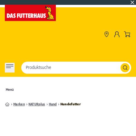
Produktsuche
Menü
Marken
NATURplus
Hund
Hundefutter