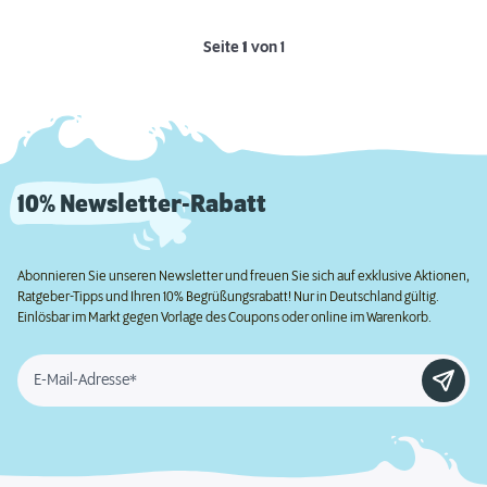
Seite
1
von 1
10% Newsletter-Rabatt
Abonnieren Sie unseren Newsletter und freuen Sie sich auf exklusive Aktionen,
Ratgeber-Tipps und Ihren 10% Begrüßungsrabatt! Nur in Deutschland gültig.
Einlösbar im Markt gegen Vorlage des Coupons oder online im Warenkorb.
E-Mail-Adresse*