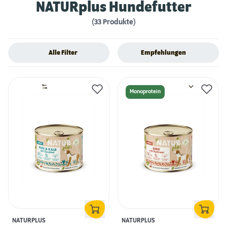
NATURplus Hundefutter
(33 Produkte)
Alle Filter
Empfehlungen
Monoprotein
NATURPLUS
NATURPLUS