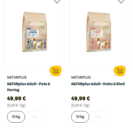
NATURPLUS
NATURPLUS
NATURplus Adult - Pute &
NATURplus Adult - Huhn & Rind
Hering
49,99
€
49,99
€
(5,00 € / kg)
(5,00 € / kg)
10 kg
2 kg
10 kg
2 kg