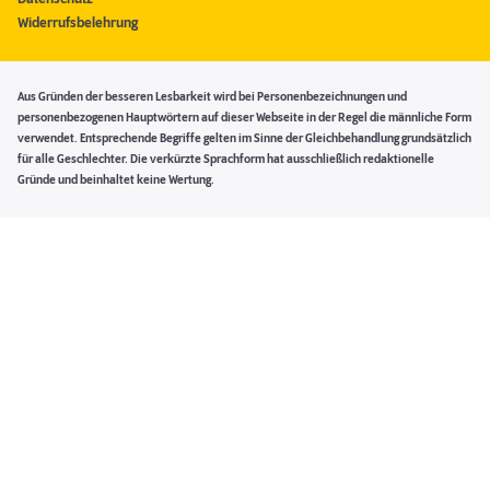
Widerrufsbelehrung
Aus Gründen der besseren Lesbarkeit wird bei Personenbezeichnungen und
personenbezogenen Hauptwörtern auf dieser Webseite in der Regel die männliche Form
verwendet. Entsprechende Begriffe gelten im Sinne der Gleichbehandlung grundsätzlich
für alle Geschlechter. Die verkürzte Sprachform hat ausschließlich redaktionelle
Gründe und beinhaltet keine Wertung.