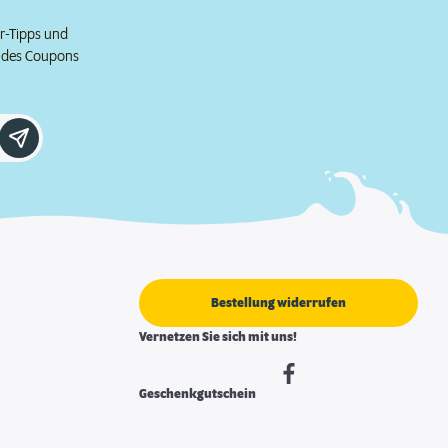
er-Tipps und
e des Coupons
Bestellung widerrufen
Vernetzen Sie sich mit uns!
Geschenkgutschein