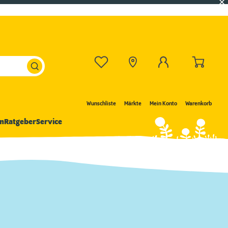
Wunschliste
Märkte
Mein Konto
Warenkorb
n
Ratgeber
Service