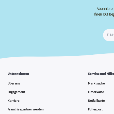
Abonnieren 
Ihren 10% Be
E-Ma
Unternehmen
Service und Hilf
Über uns
Marktsuche
Engagement
Futterkarte
Karriere
Notfallkarte
Franchisepartner werden
Futterpost