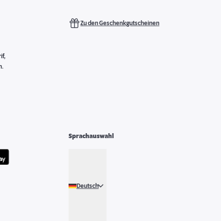
Zu den Geschenkgutscheinen
f,
n.
Sprachauswahl
Deutsch