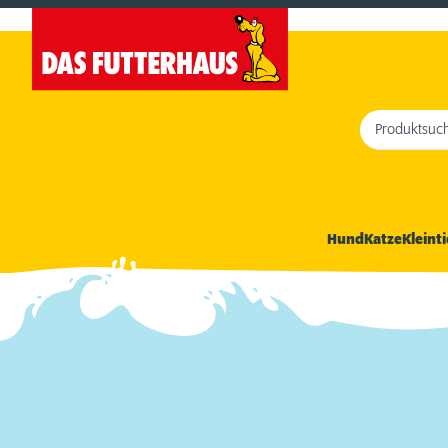
Produktsuc
Hund
Katze
Kleinti