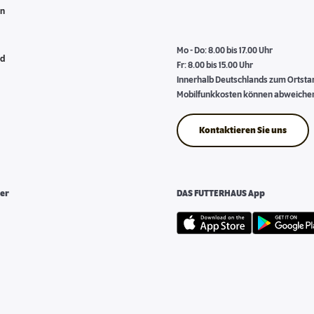
en
Mo - Do: 8.00 bis 17.00 Uhr
nd
Fr: 8.00 bis 15.00 Uhr
Innerhalb Deutschlands zum Ortstari
Mobilfunkkosten können abweiche
Kontaktieren Sie uns
er
DAS FUTTERHAUS App