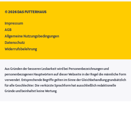
©
2026 DAS FUTTERHAUS
Impressum
AGB
Allgemeine Nutzungsbedingungen
Datenschutz
Widerrufsbelehrung
Aus Gründen der besseren Lesbarkeit wird bei Personenbezeichnungen und
personenbezogenen Hauptwörtern auf dieser Webseite in der Regel die männliche Form
verwendet. Entsprechende Begriffe gelten im Sinne der Gleichbehandlung grundsätzlich
für alle Geschlechter. Die verkürzte Sprachform hat ausschließlich redaktionelle
Gründe und beinhaltet keine Wertung.