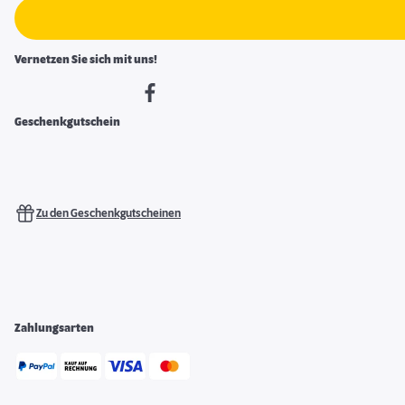
Vernetzen Sie sich mit uns!
Geschenkgutschein
Zu den Geschenkgutscheinen
Zahlungsarten