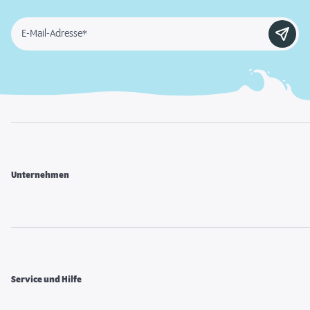
E-Mail-Adresse*
Unternehmen
Service und Hilfe