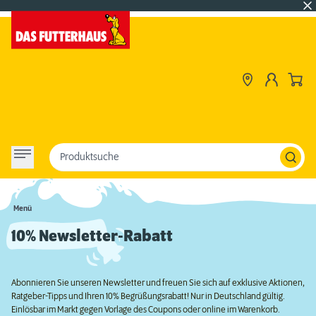
Produktsuche
Menü
10% Newsletter-Rabatt
Abonnieren Sie unseren Newsletter und freuen Sie sich auf exklusive Aktionen,
Ratgeber-Tipps und Ihren 10% Begrüßungsrabatt! Nur in Deutschland gültig.
Einlösbar im Markt gegen Vorlage des Coupons oder online im Warenkorb.