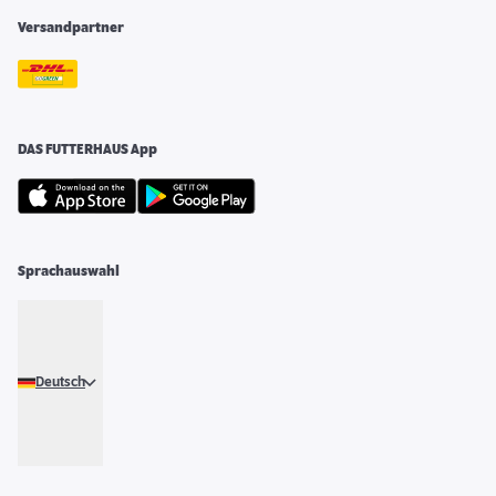
Versandpartner
DAS FUTTERHAUS App
Sprachauswahl
Deutsch