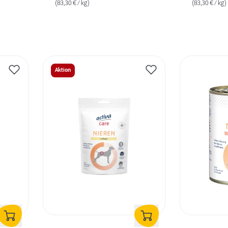
(83,30 € / kg)
(83,30 € / kg)
Aktion