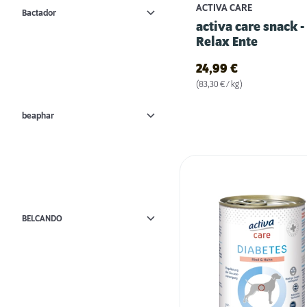
ACTIVA CARE
Bactador
activa care snack -
Relax Ente
24,99
€
(83,30 € / kg)
beaphar
BELCANDO