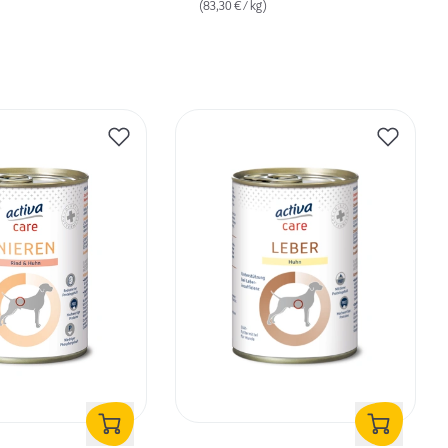
(83,30 € / kg)