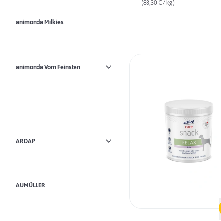
(83,30 € / kg)
animonda Milkies
animonda Vom Feinsten
ARDAP
AUMÜLLER