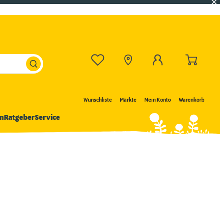
Wunschliste
Märkte
Mein Konto
Warenkorb
n
Ratgeber
Service