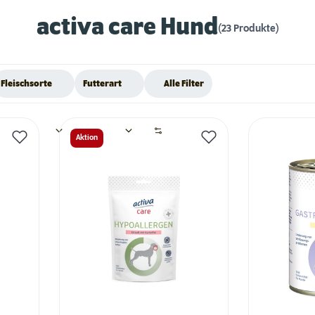
activa care Hund
(23 Produkte)
Fleischsorte
Futterart
Alle Filter
Aktion