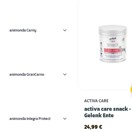
animonda Carny
animonda GranCarno
ACTIVA CARE
activa care snack -
Gelenk Ente
animonda Integra Protect
24,99
€