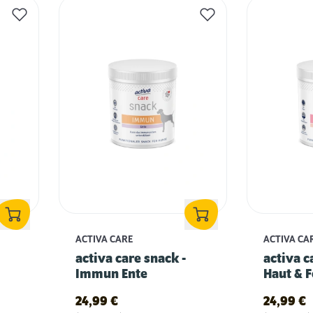
ACTIVA CARE
ACTIVA CA
activa care snack -
activa c
Immun Ente
Haut & F
24,99
€
24,99
€