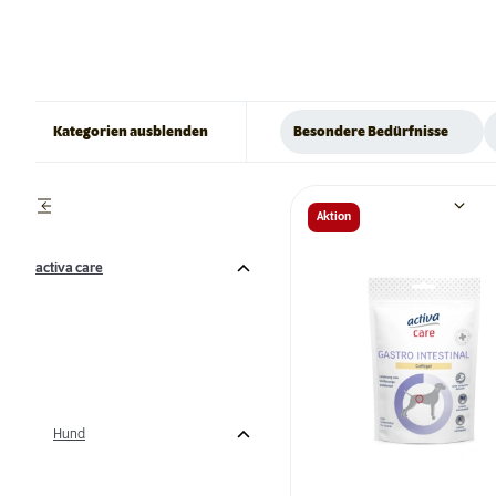
Kategorien ausblenden
Besondere Bedürfnisse
Aktion
activa care
Hund