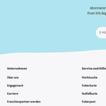
Abonnieren 
Ihren 10% Be
E-Ma
Unternehmen
Service und Hilf
Über uns
Marktsuche
Engagement
Futterkarte
Karriere
Notfallkarte
Franchisepartner werden
Futterpost