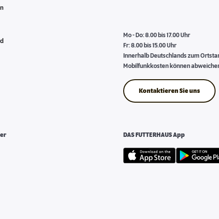
en
Mo - Do: 8.00 bis 17.00 Uhr
nd
Fr: 8.00 bis 15.00 Uhr
Innerhalb Deutschlands zum Ortstari
Mobilfunkkosten können abweiche
Kontaktieren Sie uns
er
DAS FUTTERHAUS App