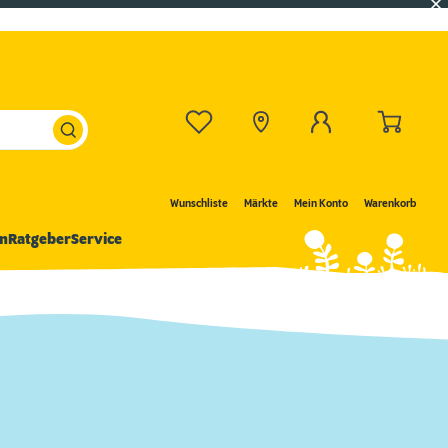
Wunschliste
Märkte
Mein Konto
Warenkorb
n
Ratgeber
Service