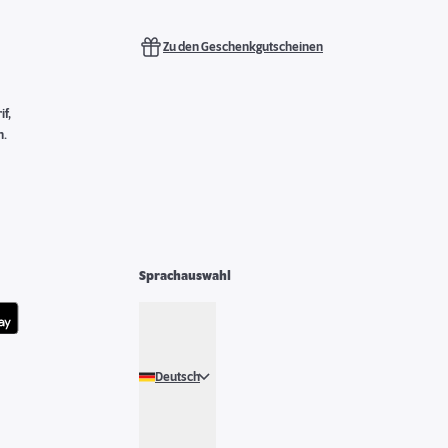
Zu den Geschenkgutscheinen
f,
n.
Sprachauswahl
Deutsch