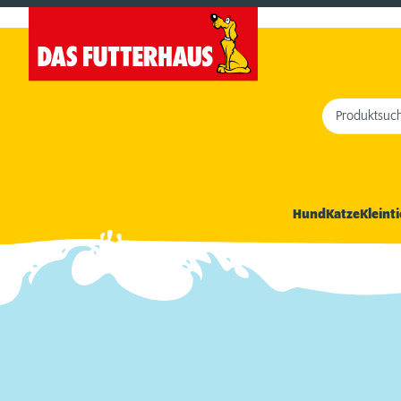
Produktsuc
Hund
Katze
Kleinti