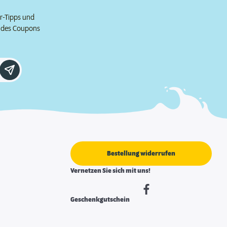
er-Tipps und
e des Coupons
Bestellung widerrufen
Vernetzen Sie sich mit uns!
Geschenkgutschein