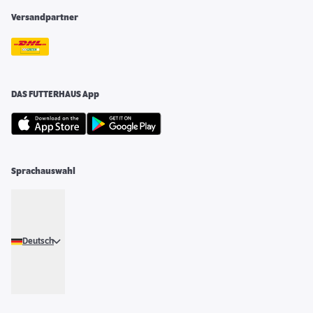
Versandpartner
DAS FUTTERHAUS App
Sprachauswahl
Deutsch