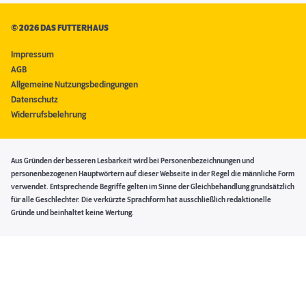
©
2026 DAS FUTTERHAUS
Impressum
AGB
Allgemeine Nutzungsbedingungen
Datenschutz
Widerrufsbelehrung
Aus Gründen der besseren Lesbarkeit wird bei Personenbezeichnungen und
personenbezogenen Hauptwörtern auf dieser Webseite in der Regel die männliche Form
verwendet. Entsprechende Begriffe gelten im Sinne der Gleichbehandlung grundsätzlich
für alle Geschlechter. Die verkürzte Sprachform hat ausschließlich redaktionelle
Gründe und beinhaltet keine Wertung.