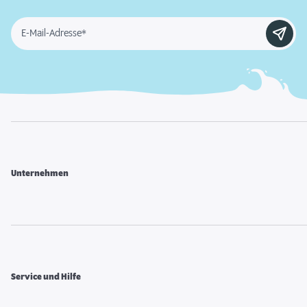
E-Mail-Adresse*
Unternehmen
Service und Hilfe