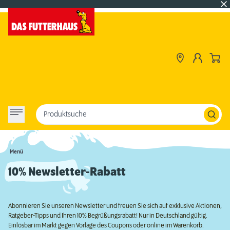
Produktsuche
Menü
10% Newsletter-Rabatt
Abonnieren Sie unseren Newsletter und freuen Sie sich auf exklusive Aktionen,
Ratgeber-Tipps und Ihren 10% Begrüßungsrabatt! Nur in Deutschland gültig.
Einlösbar im Markt gegen Vorlage des Coupons oder online im Warenkorb.