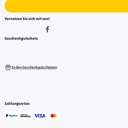
Vernetzen Sie sich mit uns!
Geschenkgutschein
Zu den Geschenkgutscheinen
Zahlungsarten