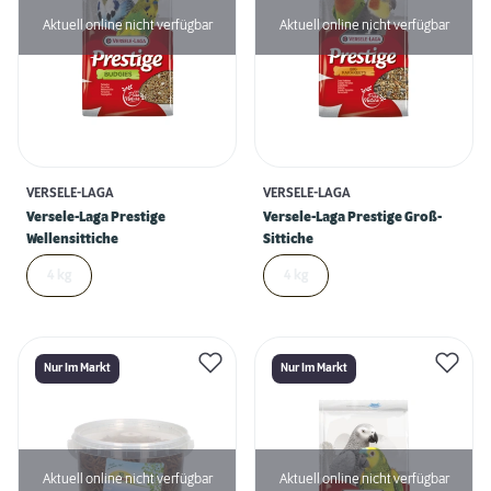
Aktuell online nicht verfügbar
Aktuell online nicht verfügbar
VERSELE-LAGA
VERSELE-LAGA
Versele-Laga Prestige
Versele-Laga Prestige Groß-
Wellensittiche
Sittiche
4 kg
4 kg
Nur Im Markt
Nur Im Markt
Aktuell online nicht verfügbar
Aktuell online nicht verfügbar