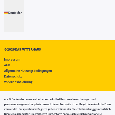
Deutsch
©
2026 DAS FUTTERHAUS
Impressum
AGB
Allgemeine Nutzungsbedingungen
Datenschutz
Widerrufsbelehrung
Aus Gründen der besseren Lesbarkeit wird bei Personenbezeichnungen und
personenbezogenen Hauptwörtern auf dieser Webseite in der Regel die männliche Form
verwendet. Entsprechende Begriffe gelten im Sinne der Gleichbehandlung grundsätzlich
für alle Geschlechter. Die verkürzte Sprachform hat ausschließlich redaktionelle