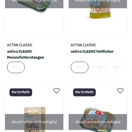
Aktuell online nicht verfügbar
Aktuell online nicht verfügbar
ACTIVA CLASSIC
ACTIVA CLASSIC
activa CLASSIC
activa CLASSIC Fettfutter
Meisenfutterstangen
285 g
1 kg
2,5 kg
4 kg
Nur Im Markt
Nur Im Markt
Aktuell online nicht verfügbar
Aktuell online nicht verfügbar