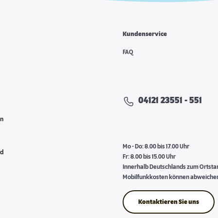
Kundenservice
e
FAQ
04121 23551 - 551
en
Mo - Do: 8.00 bis 17.00 Uhr
nd
Fr: 8.00 bis 15.00 Uhr
Innerhalb Deutschlands zum Ortstari
Mobilfunkkosten können abweiche
Kontaktieren Sie uns