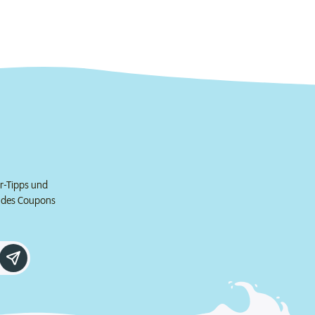
er-Tipps und
e des Coupons