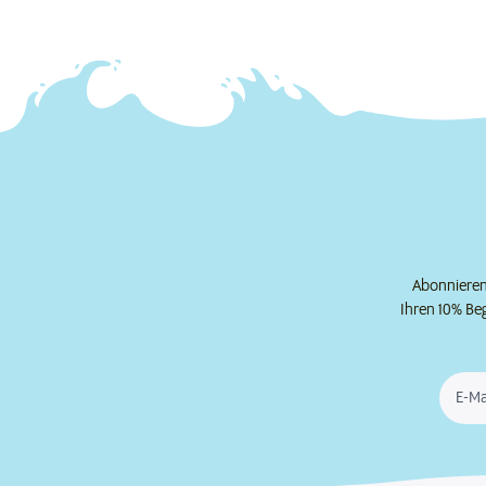
Abonnieren 
Ihren 10% Be
E-Ma