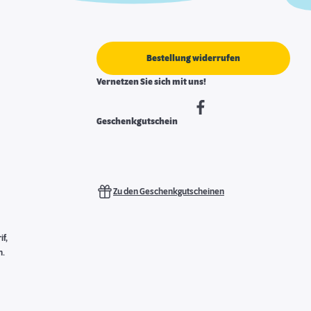
Bestellung widerrufen
Vernetzen Sie sich mit uns!
Geschenkgutschein
Zu den Geschenkgutscheinen
f,
n.