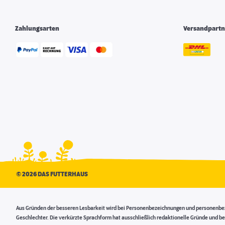
Zahlungsarten
Versandpartn
©
2026 DAS FUTTERHAUS
Aus Gründen der besseren Lesbarkeit wird bei Personenbezeichnungen und personenbezo
Geschlechter. Die verkürzte Sprachform hat ausschließlich redaktionelle Gründe und be