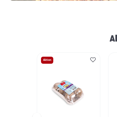
A
Aktion