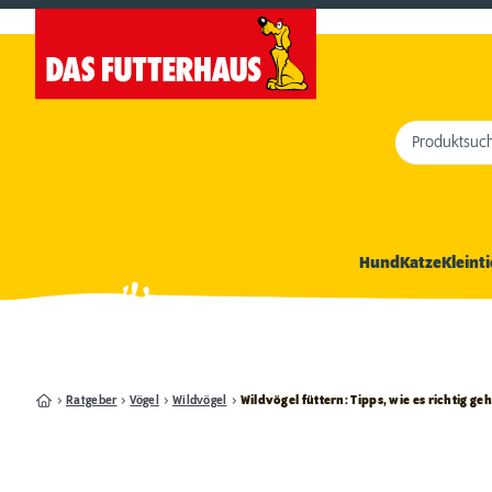
Produktsuc
Hund
Katze
Kleinti
Ratgeber
Vögel
Wildvögel
Wildvögel füttern: Tipps, wie es richtig geh