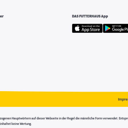
er
DAS FUTTERHAUS App
Impre
genen Hauptwörtern auf dieser Webseite in der Regel die männliche Form verwendet. Entsprech
inhaltet keine Wertung.