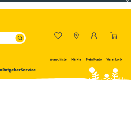
Wunschliste
Märkte
Mein Konto
Warenkorb
n
Ratgeber
Service