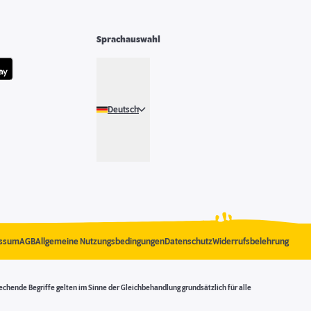
Sprachauswahl
Deutsch
ssum
AGB
Allgemeine Nutzungsbedingungen
Datenschutz
Widerrufsbelehrung
ende Begriffe gelten im Sinne der Gleichbehandlung grundsätzlich für alle