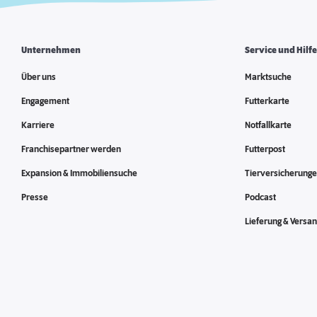
Unternehmen
Service und Hilf
Über uns
Marktsuche
Engagement
Futterkarte
Karriere
Notfallkarte
Franchisepartner werden
Futterpost
Expansion & Immobiliensuche
Tierversicherung
Presse
Podcast
Lieferung & Versa