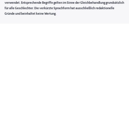
verwendet. Entsprechende Begriffe gelten im Sinne der Gleichbehandlung grundsätzlich
für alle Geschlechter. Die verkürzte Sprachform hat ausschließlich redaktionelle
Gründe und beinhaltet keine Wertung.