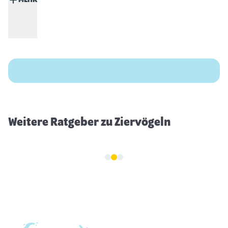
MEHR
Welcher Vogel passt zu mir?
Weitere Ratgeber zu Ziervögeln