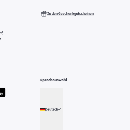
Zu den Geschenkgutscheinen
f,
n.
Sprachauswahl
Deutsch