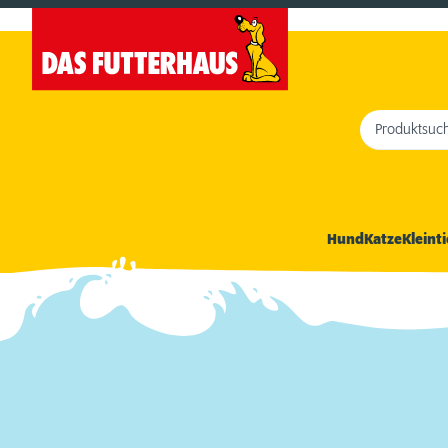
Produktsuc
Hund
Katze
Kleinti