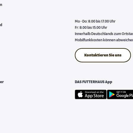
en
Mo - Do: 8.00 bis 17.00 Uhr
nd
Fr: 8.00 bis 15.00 Uhr
Innerhalb Deutschlands zum Ortstari
Mobilfunkkosten können abweiche
Kontaktieren Sie uns
er
DAS FUTTERHAUS App