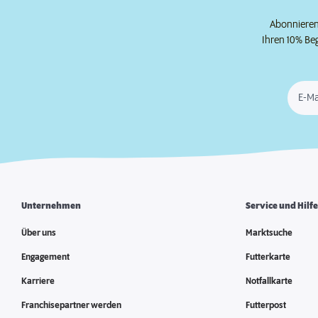
Abonnieren 
Ihren 10% Be
E-Ma
Unternehmen
Service und Hilf
Über uns
Marktsuche
Engagement
Futterkarte
Karriere
Notfallkarte
Franchisepartner werden
Futterpost