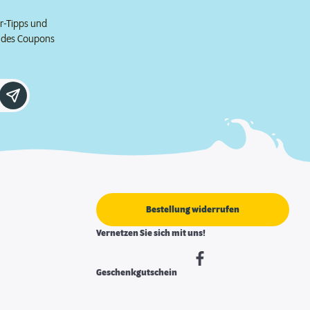
er-Tipps und
e des Coupons
Bestellung widerrufen
Vernetzen Sie sich mit uns!
Geschenkgutschein