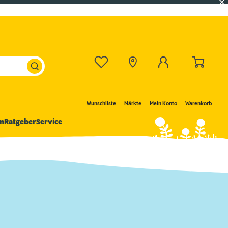
Wunschliste
Märkte
Mein Konto
Warenkorb
n
Ratgeber
Service