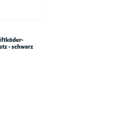
iftköder-
etz - schwarz