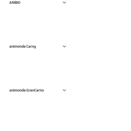
ANIBIO
animonda Carny
animonda GranCarno