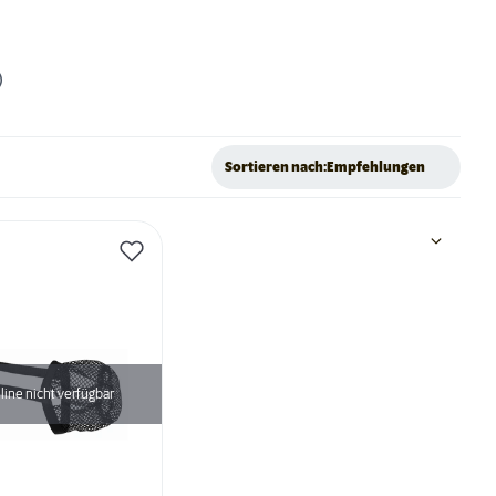
)
Sortieren nach:
Empfehlungen
line nicht verfügbar