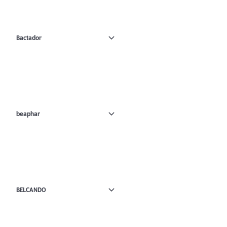
Bactador
beaphar
BELCANDO