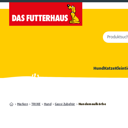
Produktsuc
Hund
Katze
Kleinti
Marken
TRIXIE
Hund
Gassi Zubehör
Hundemaulkörbe