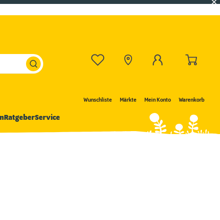
Wunschliste
Märkte
Mein Konto
Warenkorb
n
Ratgeber
Service