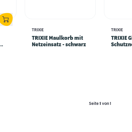
TRIXIE
TRIXIE
TRIXIE Maulkorb mit
TRIXIE G
Netzeinsatz - schwarz
Schutzn
Seite
1
von 1