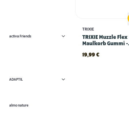
TRIXIE
activa Friends
TRIXIE Muzzle Flex
Maulkorb Gummi -
schwarz
19,99
€
ADAPTIL
almo nature