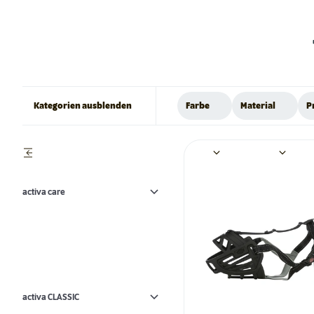
Kategorien ausblenden
Farbe
Material
P
activa care
activa CLASSIC