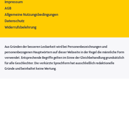
Impressum
AGB
Allgemeine Nutzungsbedingungen
Datenschutz
Widerrufsbelehrung
Aus Gründen der besseren Lesbarkeit wird bei Personenbezeichnungen und
personenbezogenen Hauptwörtern auf dieser Webseite in der Regel die männliche Form
verwendet. Entsprechende Begriffe gelten im Sinne der Gleichbehandlung grundsätzlich
für alle Geschlechter. Die verkürzte Sprachform hat ausschließlich redaktionelle
Gründe und beinhaltet keine Wertung.