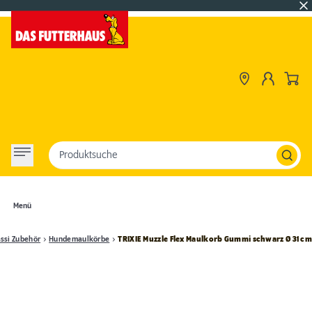
Produktsuche
Menü
ssi Zubehör
Hundemaulkörbe
TRIXIE Muzzle Flex Maulkorb Gummi schwarz Ø 31 c