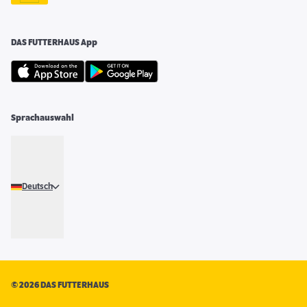
DAS FUTTERHAUS App
Sprachauswahl
Deutsch
©
2026 DAS FUTTERHAUS