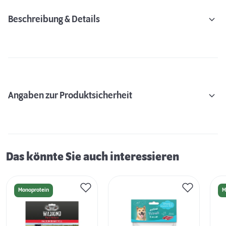
Beschreibung & Details
Angaben zur Produktsicherheit
Das könnte Sie auch interessieren
Monoprotein
M