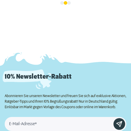
10% Newsletter-Rabatt
Abonnieren Sie unseren Newsletter und freuen Sie sich auf exklusive Aktionen,
Ratgeber-Tipps und Ihren 10% Begrüßungsrabatt! Nur in Deutschland gültig.
Einlösbar im Markt gegen Vorlage des Coupons oder online im Warenkorb.
E-Mail-Adresse*