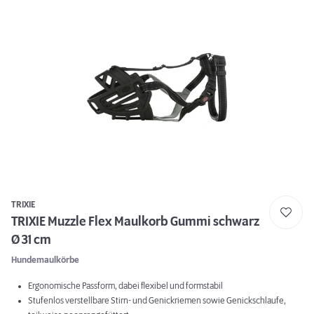
TRIXIE
TRIXIE Muzzle Flex Maulkorb Gummi schwarz
Ø 31 cm
Hundemaulkörbe
Ergonomische Passform, dabei flexibel und formstabil
Stufenlos verstellbare Stirn- und Genickriemen sowie Genickschlaufe,