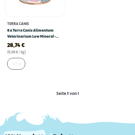
TERRA CANIS
6 x Terra Canis Alimentum
Veterinarium Low Mineral -
Huhn
28,74
€
(11,98 € / kg)
400 g
Seite
1
von 1