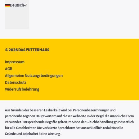
Deutsch
©
2026 DAS FUTTERHAUS
Impressum
AGB
Allgemeine Nutzungsbedingungen
Datenschutz
Widerrufsbelehrung
Aus Gründen der besseren Lesbarkeit wird bei Personenbezeichnungen und
personenbezogenen Hauptwörtern auf dieser Webseite in der Regel die männliche Form
verwendet. Entsprechende Begriffe gelten im Sinne der Gleichbehandlung grundsätzlich
für alle Geschlechter. Die verkürzte Sprachform hat ausschließlich redaktionelle
Gründe und beinhaltet keine Wertung.