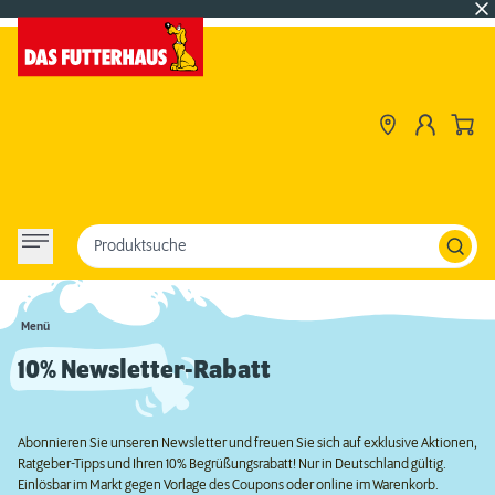
Produktsuche
Menü
10% Newsletter-Rabatt
Abonnieren Sie unseren Newsletter und freuen Sie sich auf exklusive Aktionen,
Ratgeber-Tipps und Ihren 10% Begrüßungsrabatt! Nur in Deutschland gültig.
Einlösbar im Markt gegen Vorlage des Coupons oder online im Warenkorb.