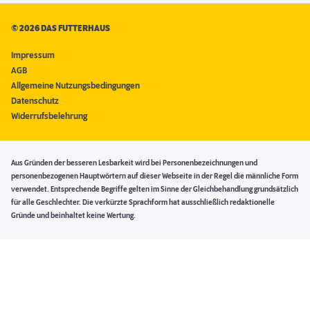
©
2026 DAS FUTTERHAUS
Impressum
AGB
Allgemeine Nutzungsbedingungen
Datenschutz
Widerrufsbelehrung
Aus Gründen der besseren Lesbarkeit wird bei Personenbezeichnungen und
personenbezogenen Hauptwörtern auf dieser Webseite in der Regel die männliche Form
verwendet. Entsprechende Begriffe gelten im Sinne der Gleichbehandlung grundsätzlich
für alle Geschlechter. Die verkürzte Sprachform hat ausschließlich redaktionelle
Gründe und beinhaltet keine Wertung.