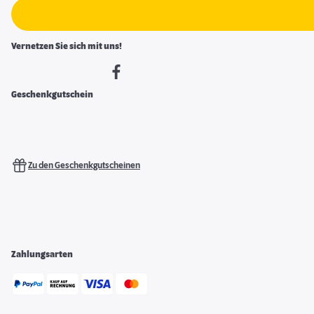
Vernetzen Sie sich mit uns!
Geschenkgutschein
Zu den Geschenkgutscheinen
Zahlungsarten