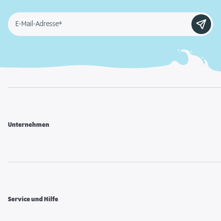
E-Mail-Adresse*
Unternehmen
Service und Hilfe