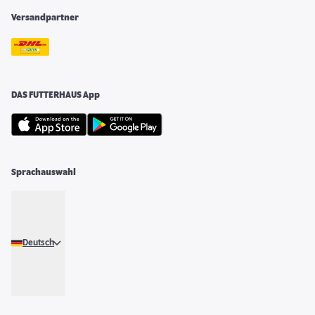
Versandpartner
DAS FUTTERHAUS App
Sprachauswahl
Deutsch