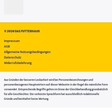
©
2026 DAS FUTTERHAUS
Impressum
AGB
Allgemeine Nutzungsbedingungen
Datenschutz
Widerrufsbelehrung
Aus Gründen der besseren Lesbarkeit wird bei Personenbezeichnungen und
personenbezogenen Hauptwörtern auf dieser Webseite in der Regel die männliche Form
verwendet. Entsprechende Begriffe gelten im Sinne der Gleichbehandlung grundsätzlich
für alle Geschlechter. Die verkürzte Sprachform hat ausschließlich redaktionelle
Gründe und beinhaltet keine Wertung.