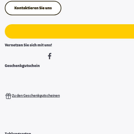
Kontaktieren Sie uns
Vernetzen Sie sich mit uns!
Geschenkgutschein
Zu den Geschenkgutscheinen
Zahlungsarten