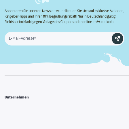
Abonnieren Sie unseren Newsletter und freuen Sie sich auf exklusive Aktionen,
Ratgeber-Tipps und Ihren 10% Begrüßungsrabatt! Nur in Deutschland gültig.
Einlösbar im Markt gegen Vorlage des Coupons oder online im Warenkorb.
E-Mail-Adresse*
Unternehmen