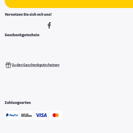
Vernetzen Sie sich mit uns!
Geschenkgutschein
Zu den Geschenkgutscheinen
Zahlungsarten