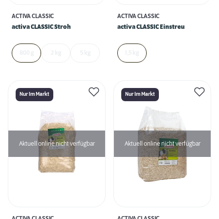
ACTIVA CLASSIC
ACTIVA CLASSIC
activa CLASSIC Stroh
activa CLASSIC Einstreu
800 g
2 kg
5 kg
1,5 kg
Nur Im Markt
Nur Im Markt
Aktuell online nicht verfügbar
Aktuell online nicht verfügbar
ACTIVA CLASSIC
ACTIVA CLASSIC