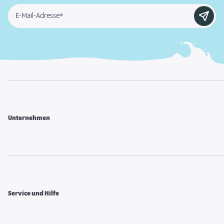
E-Mail-Adresse*
Unternehmen
Service und Hilfe