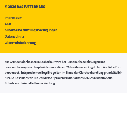
©
2026 DAS FUTTERHAUS
Impressum
AGB
Allgemeine Nutzungsbedingungen
Datenschutz
Widerrufsbelehrung
Aus Gründen der besseren Lesbarkeit wird bei Personenbezeichnungen und
personenbezogenen Hauptwörtern auf dieser Webseite in der Regel die männliche Form
verwendet. Entsprechende Begriffe gelten im Sinne der Gleichbehandlung grundsätzlich
für alle Geschlechter. Die verkürzte Sprachform hat ausschließlich redaktionelle
Gründe und beinhaltet keine Wertung.