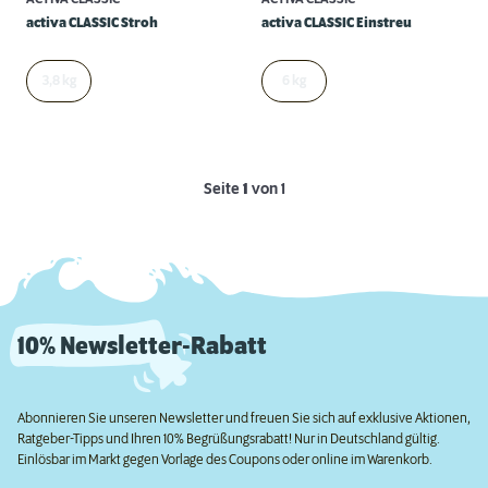
activa CLASSIC Stroh
activa CLASSIC Einstreu
3,8 kg
6 kg
Seite
1
von 1
10% Newsletter-Rabatt
Abonnieren Sie unseren Newsletter und freuen Sie sich auf exklusive Aktionen,
Ratgeber-Tipps und Ihren 10% Begrüßungsrabatt! Nur in Deutschland gültig.
Einlösbar im Markt gegen Vorlage des Coupons oder online im Warenkorb.