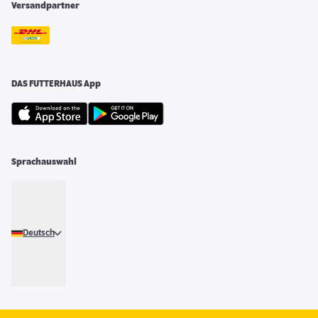
Versandpartner
DAS FUTTERHAUS App
Sprachauswahl
Deutsch