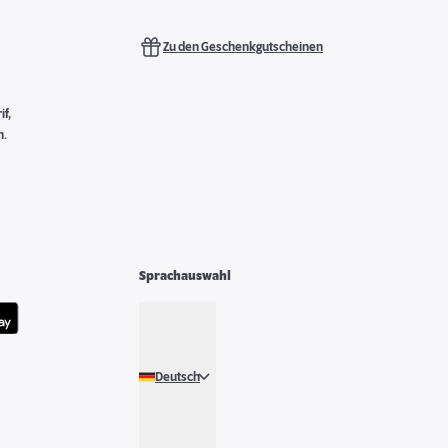
Zu den Geschenkgutscheinen
f,
n.
Sprachauswahl
Deutsch