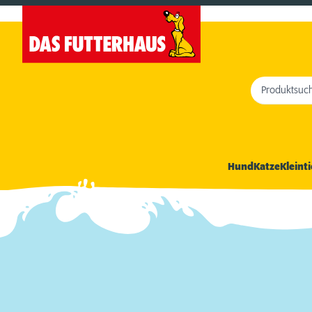
Produktsuc
Hund
Katze
Kleinti