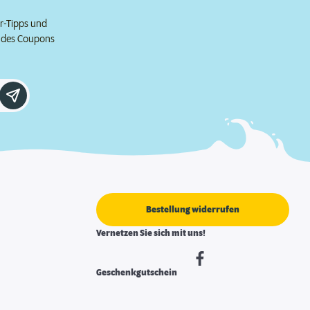
er-Tipps und
e des Coupons
Bestellung widerrufen
Vernetzen Sie sich mit uns!
Geschenkgutschein