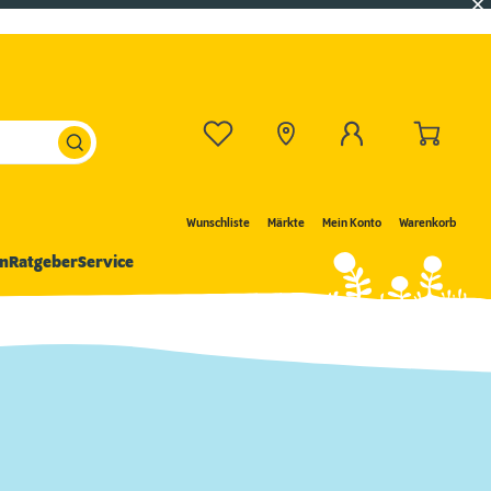
Wunschliste
Märkte
Mein Konto
Warenkorb
n
Ratgeber
Service