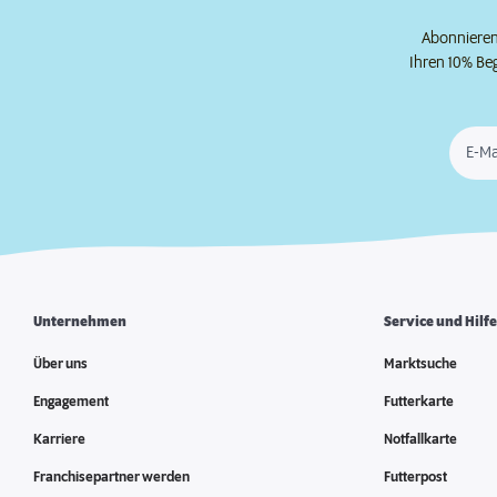
Abonnieren 
Ihren 10% Be
E-Ma
Unternehmen
Service und Hilf
Über uns
Marktsuche
Engagement
Futterkarte
Karriere
Notfallkarte
Franchisepartner werden
Futterpost