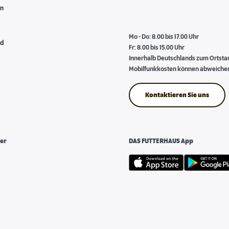
en
Mo - Do: 8.00 bis 17.00 Uhr
nd
Fr: 8.00 bis 15.00 Uhr
Innerhalb Deutschlands zum Ortstari
Mobilfunkkosten können abweiche
Kontaktieren Sie uns
er
DAS FUTTERHAUS App