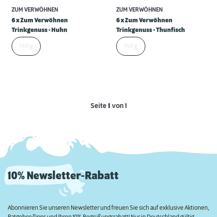
ZUM VERWÖHNEN
ZUM VERWÖHNEN
6 x Zum Verwöhnen
6 x Zum Verwöhnen
Trinkgenuss - Huhn
Trinkgenuss - Thunfisch
140 g
140 g
Seite
1
von 1
10% Newsletter-Rabatt
Abonnieren Sie unseren Newsletter und freuen Sie sich auf exklusive Aktionen,
Ratgeber-Tipps und Ihren 10% Begrüßungsrabatt! Nur in Deutschland gültig.