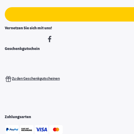
Vernetzen Sie sich mit uns!
Geschenkgutschein
Zu den Geschenkgutscheinen
Zahlungsarten