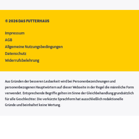
©
2026 DAS FUTTERHAUS
Impressum
AGB
Allgemeine Nutzungsbedingungen
Datenschutz
Widerrufsbelehrung
Aus Gründen der besseren Lesbarkeit wird bei Personenbezeichnungen und
personenbezogenen Hauptwörtern auf dieser Webseite in der Regel die männliche Form
verwendet. Entsprechende Begriffe gelten im Sinne der Gleichbehandlung grundsätzlich
für alle Geschlechter. Die verkürzte Sprachform hat ausschließlich redaktionelle
Gründe und beinhaltet keine Wertung.