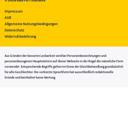
©
2026 DAS FUTTERHAUS
Impressum
AGB
Allgemeine Nutzungsbedingungen
Datenschutz
Widerrufsbelehrung
Aus Gründen der besseren Lesbarkeit wird bei Personenbezeichnungen und
personenbezogenen Hauptwörtern auf dieser Webseite in der Regel die männliche Form
verwendet. Entsprechende Begriffe gelten im Sinne der Gleichbehandlung grundsätzlich
für alle Geschlechter. Die verkürzte Sprachform hat ausschließlich redaktionelle
Gründe und beinhaltet keine Wertung.