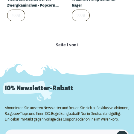
Zwergkaninchen - Popcorn,
Nager
Gemüse & Nuss
160 g
500 g
Seite
1
von 1
10% Newsletter-Rabatt
Abonnieren Sie unseren Newsletter und freuen Sie sich auf exklusive Aktionen,
Ratgeber-Tipps und Ihren 10% Begrüßungsrabatt! Nur in Deutschland gültig.
Einlösbar im Markt gegen Vorlage des Coupons oder online im Warenkorb.