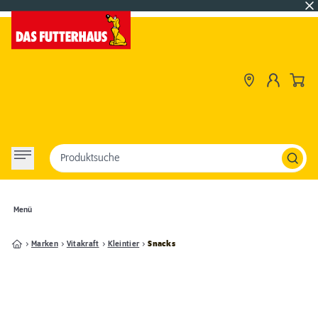
Produktsuche
Menü
Marken
Vitakraft
Kleintier
Snacks