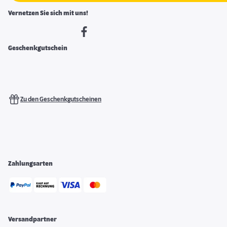
Vernetzen Sie sich mit uns!
Geschenkgutschein
Zu den Geschenkgutscheinen
Zahlungsarten
Versandpartner