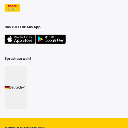
DAS FUTTERHAUS App
Sprachauswahl
Deutsch