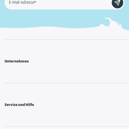
E-Mail-Adresse*
Unternehmen
Service und Hilfe