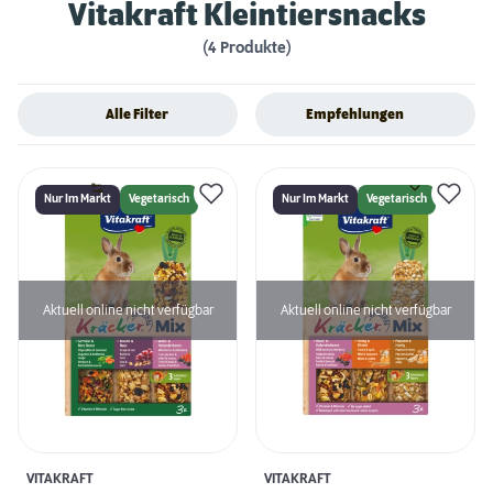
Vitakraft Kleintiersnacks
(4 Produkte)
Alle Filter
Empfehlungen
Nur Im Markt
Vegetarisch
Nur Im Markt
Vegetarisch
Aktuell online nicht verfügbar
Aktuell online nicht verfügbar
VITAKRAFT
VITAKRAFT