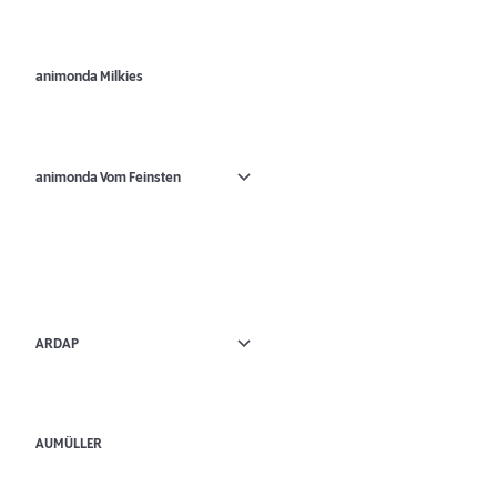
animonda Milkies
animonda Vom Feinsten
ARDAP
AUMÜLLER