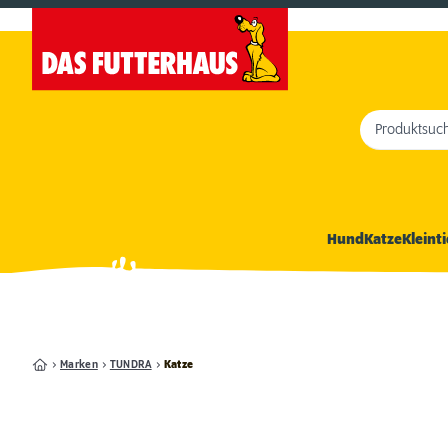
Produktsuc
Hund
Katze
Kleinti
Marken
TUNDRA
Katze