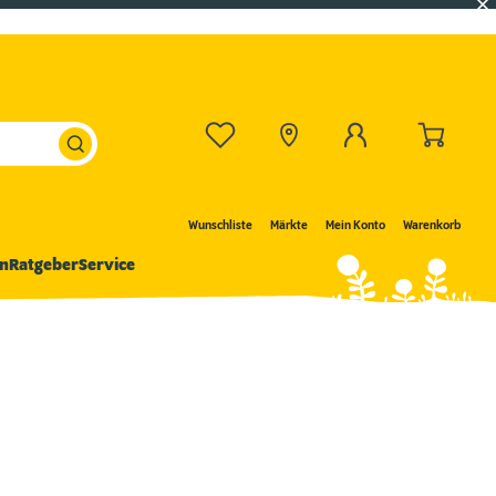
Wunschliste
Märkte
Mein Konto
Warenkorb
n
Ratgeber
Service