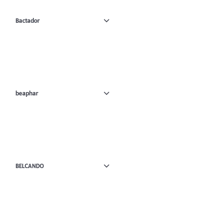
Bactador
beaphar
BELCANDO