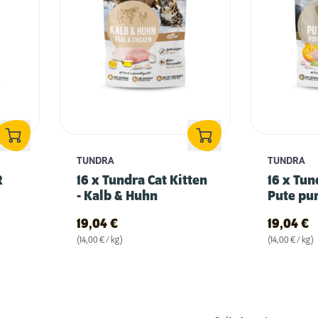
TUNDRA
TUNDRA
R
16 x Tundra Cat Kitten
16 x Tun
- Kalb & Huhn
Pute pu
19,04
€
19,04
€
(14,00 € / kg)
(14,00 € / kg)