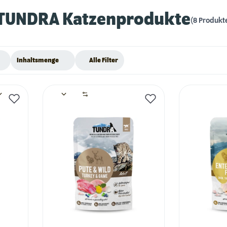
TUNDRA Katzenprodukte
(8 Produkt
Inhaltsmenge
Alle Filter