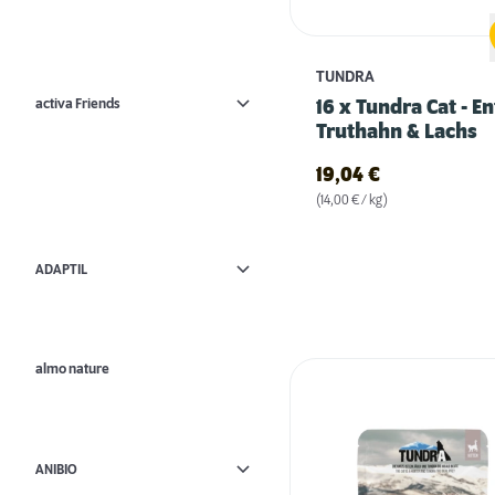
TUNDRA
activa Friends
16 x Tundra Cat - En
Truthahn & Lachs
19,04
€
(14,00 € / kg)
ADAPTIL
almo nature
ANIBIO