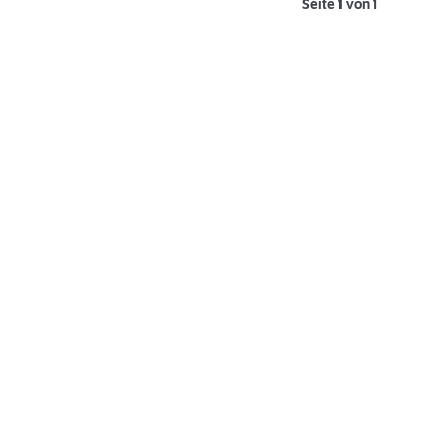
Seite
1
von 1