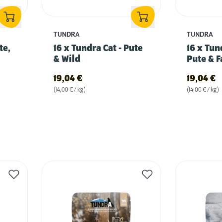
TUNDRA
TUNDRA
te,
16 x Tundra Cat - Pute
16 x Tun
& Wild
Pute & 
19,04
€
19,04
€
(14,00 € / kg)
(14,00 € / kg)