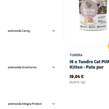
animonda Carny
TUNDRA
16 x Tundra Cat PU
Kitten - Pute pur
animonda GranCarno
19,04
€
(14,00 € / kg)
animonda Integra Protect