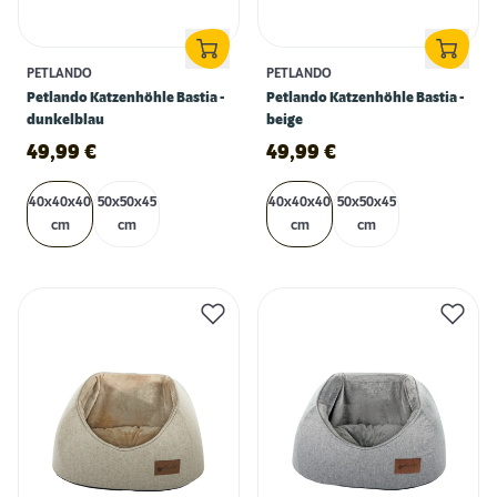
PETLANDO
PETLANDO
Petlando Katzenhöhle Bastia -
Petlando Katzenhöhle Bastia -
dunkelblau
beige
49,99
€
49,99
€
40x40x40
50x50x45
40x40x40
50x50x45
cm
cm
cm
cm