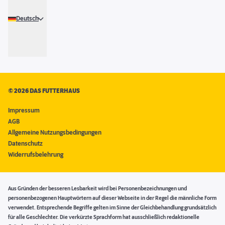
Deutsch
©
2026 DAS FUTTERHAUS
Impressum
AGB
Allgemeine Nutzungsbedingungen
Datenschutz
Widerrufsbelehrung
Aus Gründen der besseren Lesbarkeit wird bei Personenbezeichnungen und
personenbezogenen Hauptwörtern auf dieser Webseite in der Regel die männliche Form
verwendet. Entsprechende Begriffe gelten im Sinne der Gleichbehandlung grundsätzlich
für alle Geschlechter. Die verkürzte Sprachform hat ausschließlich redaktionelle