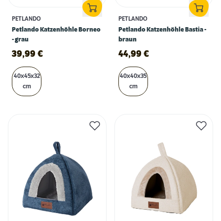
PETLANDO
PETLANDO
Petlando Katzenhöhle Borneo
Petlando Katzenhöhle Bastia -
- grau
braun
39,99
€
44,99
€
40x45x32
40x40x35
cm
cm