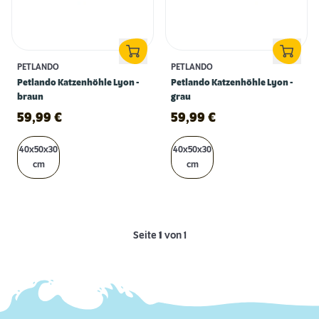
PETLANDO
PETLANDO
Petlando Katzenhöhle Lyon -
Petlando Katzenhöhle Lyon -
braun
grau
59,99
€
59,99
€
40x50x30
40x50x30
cm
cm
Seite
1
von 1