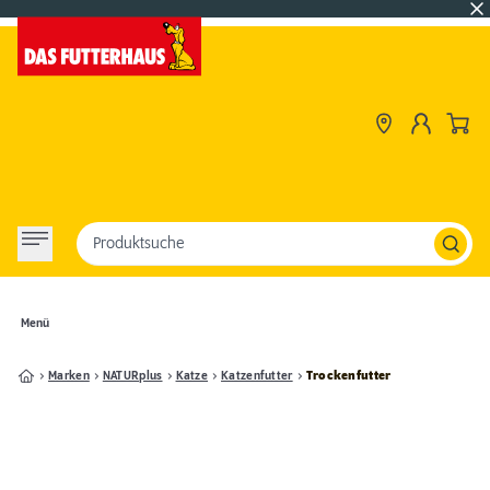
Produktsuche
Menü
Marken
NATURplus
Katze
Katzenfutter
Trockenfutter