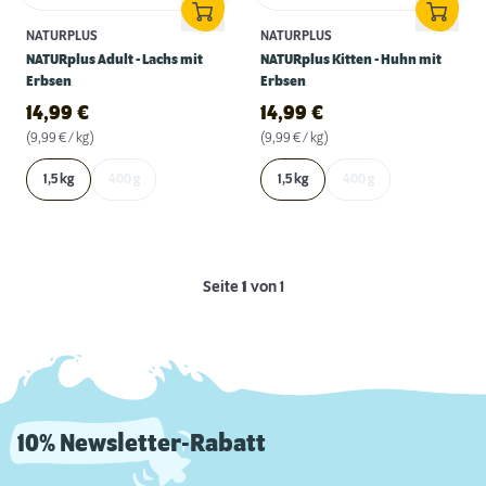
NATURPLUS
NATURPLUS
NATURplus Adult - Lachs mit
NATURplus Kitten - Huhn mit
Erbsen
Erbsen
14,99
€
14,99
€
(9,99 € / kg)
(9,99 € / kg)
1,5 kg
400 g
1,5 kg
400 g
Seite
1
von 1
10% Newsletter-Rabatt