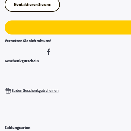
Kontaktieren Sie uns
Vernetzen Sie sich mit uns!
Geschenkgutschein
Zu den Geschenkgutscheinen
Zahlungsarten