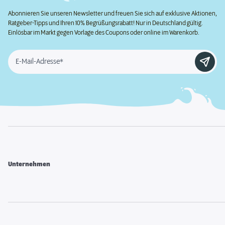
Abonnieren Sie unseren Newsletter und freuen Sie sich auf exklusive Aktionen,
Ratgeber-Tipps und Ihren 10% Begrüßungsrabatt! Nur in Deutschland gültig.
Einlösbar im Markt gegen Vorlage des Coupons oder online im Warenkorb.
E-Mail-Adresse*
Unternehmen