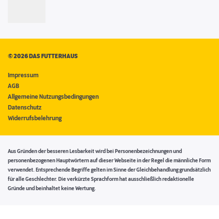
©
2026 DAS FUTTERHAUS
Impressum
AGB
Allgemeine Nutzungsbedingungen
Datenschutz
Widerrufsbelehrung
Aus Gründen der besseren Lesbarkeit wird bei Personenbezeichnungen und
personenbezogenen Hauptwörtern auf dieser Webseite in der Regel die männliche Form
verwendet. Entsprechende Begriffe gelten im Sinne der Gleichbehandlung grundsätzlich
für alle Geschlechter. Die verkürzte Sprachform hat ausschließlich redaktionelle
Gründe und beinhaltet keine Wertung.