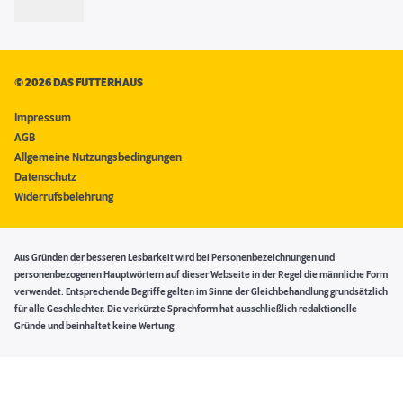
©
2026 DAS FUTTERHAUS
Impressum
AGB
Allgemeine Nutzungsbedingungen
Datenschutz
Widerrufsbelehrung
Aus Gründen der besseren Lesbarkeit wird bei Personenbezeichnungen und
personenbezogenen Hauptwörtern auf dieser Webseite in der Regel die männliche Form
verwendet. Entsprechende Begriffe gelten im Sinne der Gleichbehandlung grundsätzlich
für alle Geschlechter. Die verkürzte Sprachform hat ausschließlich redaktionelle
Gründe und beinhaltet keine Wertung.