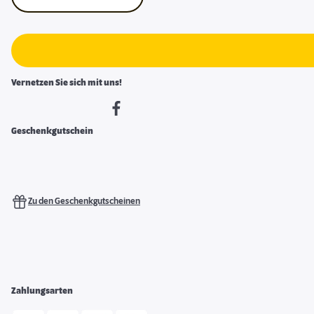
Vernetzen Sie sich mit uns!
Geschenkgutschein
Zu den Geschenkgutscheinen
Zahlungsarten