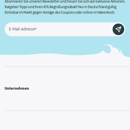
Abonnieren Sie unseren Newsletter und freuen Sie sich auf exklusive Aktionen,
Ratgeber-Tipps und Ihren 10% Begrüßungsrabatt! Nur in Deutschland gültig.
Einlösbar im Markt gegen Vorlage des Coupons oder online im Warenkorb.
E-Mail-Adresse*
Unternehmen