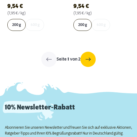
9,54
€
9,54
€
(7,95 € / kg)
(7,95 € / kg)
200 g
400 g
200 g
400 g
Seite
1
von 2
10% Newsletter-Rabatt
Abonnieren Sie unseren Newsletter und freuen Sie sich auf exklusive Aktionen,
Ratgeber-Tipps und Ihren 10% Begrüßungsrabatt! Nur in Deutschland gültig.