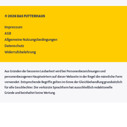
©
2026 DAS FUTTERHAUS
Impressum
AGB
Allgemeine Nutzungsbedingungen
Datenschutz
Widerrufsbelehrung
Aus Gründen der besseren Lesbarkeit wird bei Personenbezeichnungen und
personenbezogenen Hauptwörtern auf dieser Webseite in der Regel die männliche Form
verwendet. Entsprechende Begriffe gelten im Sinne der Gleichbehandlung grundsätzlich
für alle Geschlechter. Die verkürzte Sprachform hat ausschließlich redaktionelle
Gründe und beinhaltet keine Wertung.