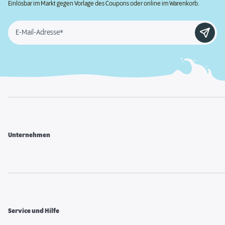
Einlösbar im Markt gegen Vorlage des Coupons oder online im Warenkorb.
E-Mail-Adresse*
Unternehmen
Service und Hilfe