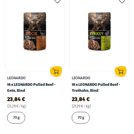
LEONARDO
LEONARDO
16 x LEONARDO Pulled Beef -
16 x LEONARDO Pulled Beef -
Ente, Rind
Truthahn, Rind
23,84
€
23,84
€
(21,29 € / kg)
(21,29 € / kg)
70 g
70 g