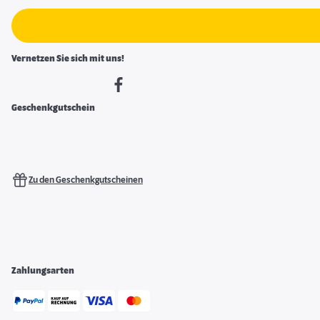
Vernetzen Sie sich mit uns!
Geschenkgutschein
Zu den Geschenkgutscheinen
Zahlungsarten