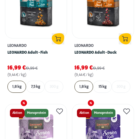
LEONARDO
LEONARDO
LEONARDO Adult - Fish
LEONARDO Adult - Duck
16,99
€
16,99
€
19,99
€
19,99
€
(9,44 € / kg)
(9,44 € / kg)
1,8 kg
7,5 kg
300 g
1,8 kg
15 kg
300 g
Aktion
Monoprotein
Aktion
Monoprotein