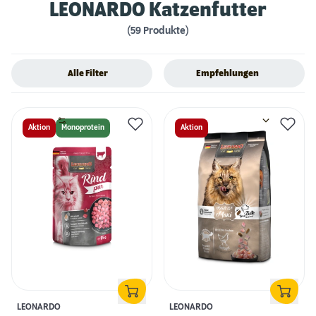
LEONARDO Katzenfutter
(59 Produkte)
Alle Filter
Empfehlungen
Aktion
Monoprotein
Aktion
LEONARDO
LEONARDO