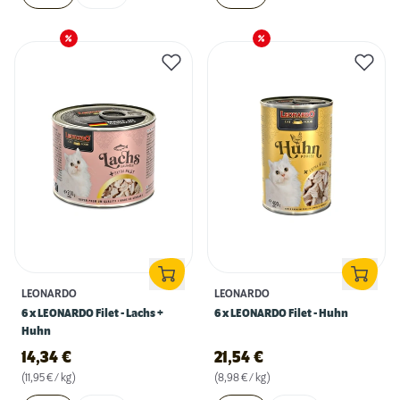
LEONARDO
LEONARDO
6 x LEONARDO Filet - Lachs +
6 x LEONARDO Filet - Huhn
Huhn
14,34
€
21,54
€
(11,95 € / kg)
(8,98 € / kg)