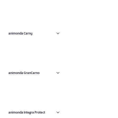
animonda Carny
animonda GranCarno
animonda Integra Protect