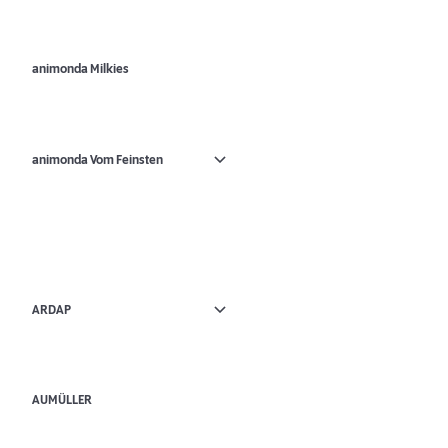
animonda Milkies
animonda Vom Feinsten
ARDAP
AUMÜLLER