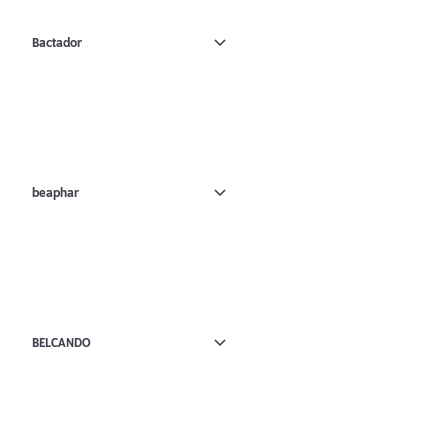
Bactador
beaphar
BELCANDO