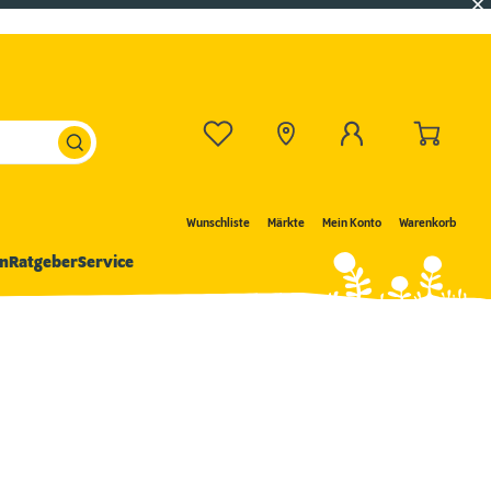
Wunschliste
Märkte
Mein Konto
Warenkorb
n
Ratgeber
Service