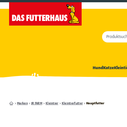
Produktsuc
Hund
Katze
Kleinti
Marken
JR FARM
Kleintier
Kleintierfutter
Hauptfutter