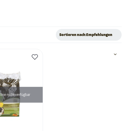
Sortieren nach:
Empfehlungen
line nicht verfügbar