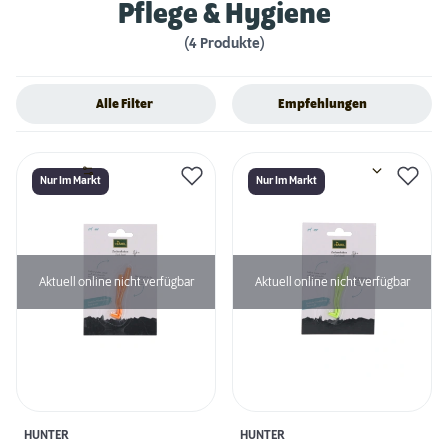
Pflege & Hygiene
(4 Produkte)
Alle Filter
Empfehlungen
Nur Im Markt
Nur Im Markt
Aktuell online nicht verfügbar
Aktuell online nicht verfügbar
HUNTER
HUNTER