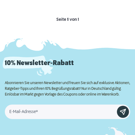
Seite
1
von 1
10% Newsletter-Rabatt
Abonnieren Sie unseren Newsletter und freuen Sie sich auf exklusive Aktionen,
Ratgeber-Tipps und Ihren 10% Begrüßungsrabatt! Nur in Deutschland gültig.
Einlösbar im Markt gegen Vorlage des Coupons oder online im Warenkorb.
E-Mail-Adresse*