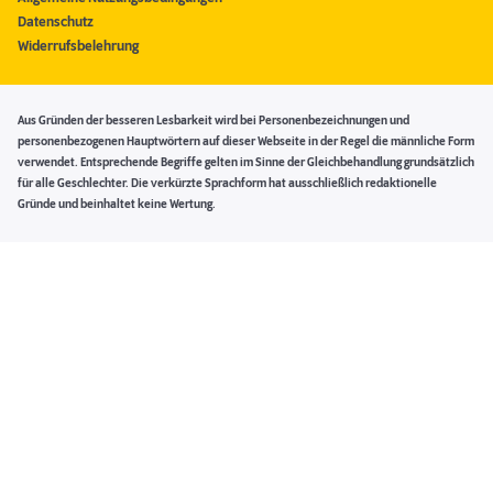
Datenschutz
Widerrufsbelehrung
Aus Gründen der besseren Lesbarkeit wird bei Personenbezeichnungen und
personenbezogenen Hauptwörtern auf dieser Webseite in der Regel die männliche Form
verwendet. Entsprechende Begriffe gelten im Sinne der Gleichbehandlung grundsätzlich
für alle Geschlechter. Die verkürzte Sprachform hat ausschließlich redaktionelle
Gründe und beinhaltet keine Wertung.