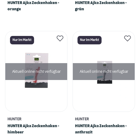
HUNTER Ajka Zeckenhaken -
HUNTER Ajka Zeckenhaken -
orange
grün
Nur Im Markt
Nur Im Markt
Aktuell online nicht verfügbar
Aktuell online nicht verfügbar
HUNTER
HUNTER
HUNTER Ajka Zeckenhaken -
HUNTER Ajka Zeckenhaken -
himbeer
anthrazit