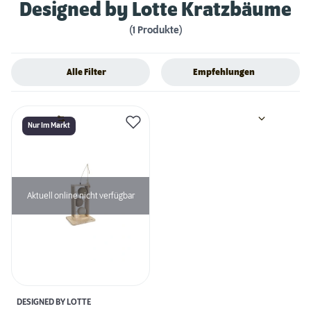
Designed by Lotte Kratzbäume
(1 Produkte)
Alle Filter
Empfehlungen
Nur Im Markt
Aktuell online nicht verfügbar
DESIGNED BY LOTTE