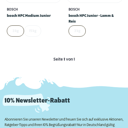
BOSCH
BOSCH
bosch HPC Medium Junior
bosch HPC Junior - Lamm &
Reis
3 kg
15 kg
3 kg
Seite
1
von 1
10% Newsletter-Rabatt
Abonnieren Sie unseren Newsletter und freuen Sie sich auf exklusive Aktionen,
Ratgeber-Tipps und Ihren 10% Begrüßungsrabatt! Nur in Deutschland gültig.