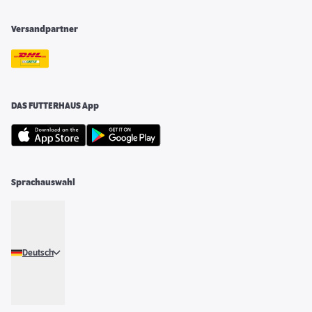
Versandpartner
DAS FUTTERHAUS App
Sprachauswahl
Deutsch