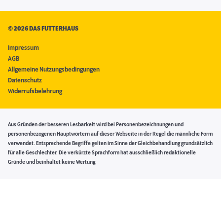
©
2026 DAS FUTTERHAUS
Impressum
AGB
Allgemeine Nutzungsbedingungen
Datenschutz
Widerrufsbelehrung
Aus Gründen der besseren Lesbarkeit wird bei Personenbezeichnungen und
personenbezogenen Hauptwörtern auf dieser Webseite in der Regel die männliche Form
verwendet. Entsprechende Begriffe gelten im Sinne der Gleichbehandlung grundsätzlich
für alle Geschlechter. Die verkürzte Sprachform hat ausschließlich redaktionelle
Gründe und beinhaltet keine Wertung.