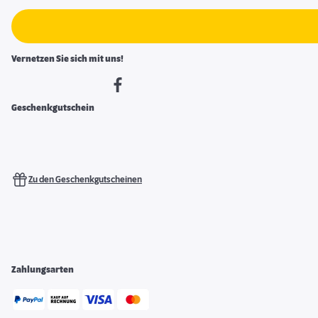
Vernetzen Sie sich mit uns!
Geschenkgutschein
Zu den Geschenkgutscheinen
Zahlungsarten