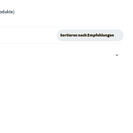
rodukte)
Sortieren nach:
Empfehlungen