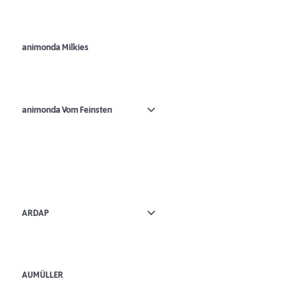
animonda Milkies
animonda Vom Feinsten
ARDAP
AUMÜLLER