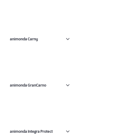
animonda Carny
animonda GranCarno
animonda Integra Protect