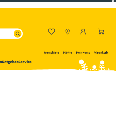
Wunschliste
Märkte
Mein Konto
Warenkorb
n
Ratgeber
Service