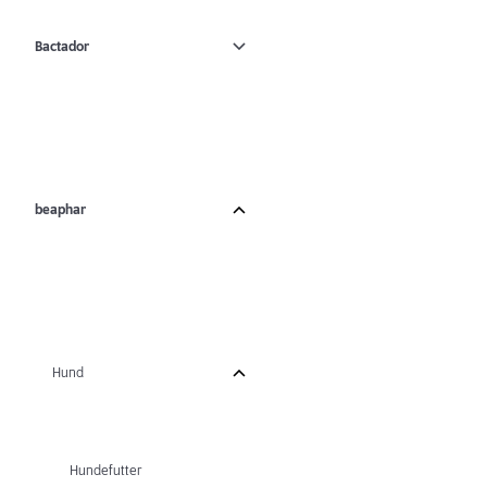
Bactador
beaphar
Hund
Hundefutter