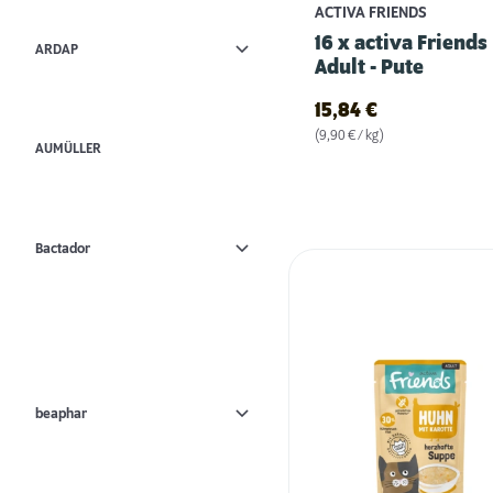
ACTIVA FRIENDS
16 x activa Friends
ARDAP
Adult - Pute
15,84
€
(9,90 € / kg)
AUMÜLLER
Bactador
beaphar