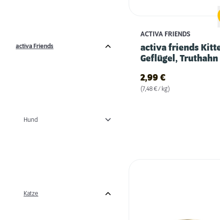
ACTIVA FRIENDS
activa Friends
activa friends Kitte
Geflügel, Truthahn
Huhn
2,99
€
(7,48 € / kg)
Hund
Katze