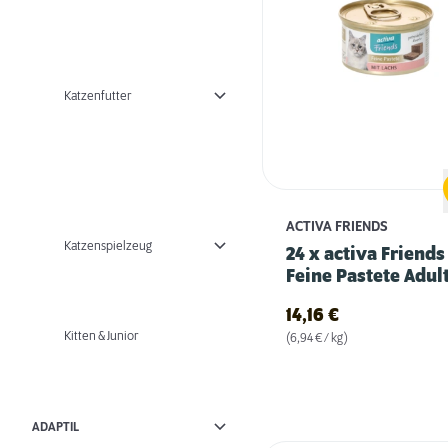
Katzenfutter
ACTIVA FRIENDS
Katzenspielzeug
24 x activa Friends
Feine Pastete Adult
mit Lachs
14,16
€
Kitten & Junior
(6,94 € / kg)
ADAPTIL