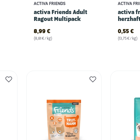
ACTIVA FRIENDS
ACTIVA FR
activa Friends Adult
activa f
Ragout Multipack
herzhaft
8,99
€
0,55
€
(8,81 € / kg)
(13,75 € / kg)