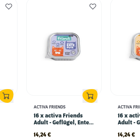
ACTIVA FRIENDS
ACTIVA FR
16 x activa Friends
16 x act
Adult - Geflügel, Ente &
Adult - 
Pute
Hühnerl
14,24
€
14,24
€