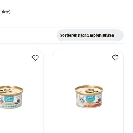
dukte)
Sortieren nach:
Empfehlungen