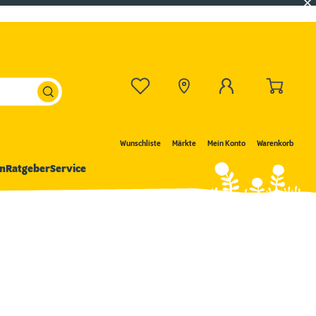
Wunschliste
Märkte
Mein Konto
Warenkorb
n
Ratgeber
Service