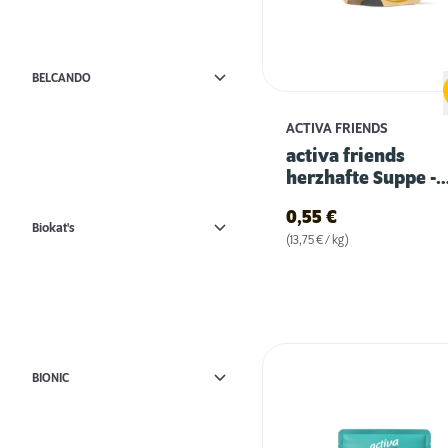
BELCANDO
ACTIVA FRIENDS
activa friends
herzhafte Suppe -
Huhn
0,55
€
Biokat's
(13,75 € / kg)
BIONIC