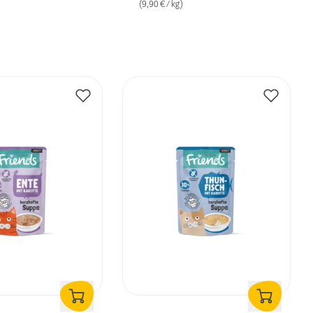
(9,90 € / kg)