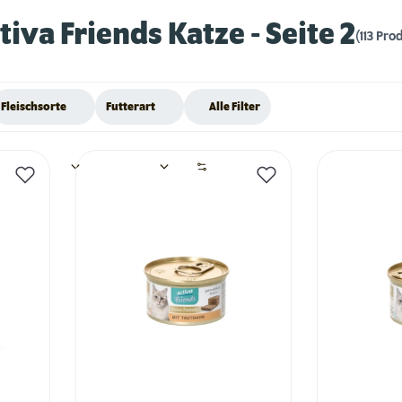
tiva Friends Katze
- Seite 2
(113 Pro
Fleischsorte
Futterart
Alle Filter