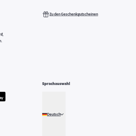
Zu den Geschenkgutscheinen
f,
n.
Sprachauswahl
Deutsch