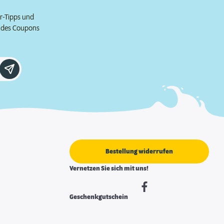
er-Tipps und
e des Coupons
Bestellung widerrufen
Vernetzen Sie sich mit uns!
Geschenkgutschein