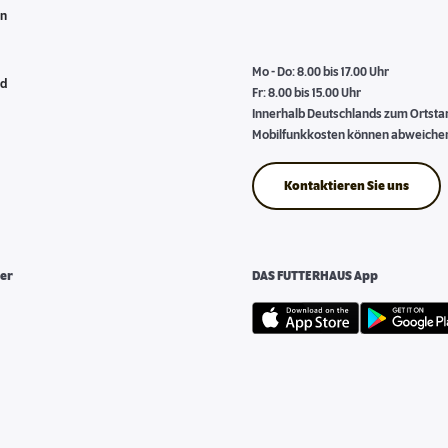
en
Mo - Do: 8.00 bis 17.00 Uhr
nd
Fr: 8.00 bis 15.00 Uhr
Innerhalb Deutschlands zum Ortstari
Mobilfunkkosten können abweiche
Kontaktieren Sie uns
er
DAS FUTTERHAUS App