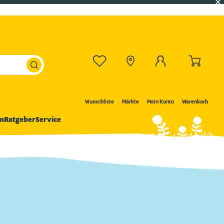
Wunschliste
Märkte
Mein Konto
Warenkorb
n
Ratgeber
Service