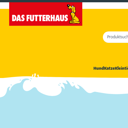
Produktsuc
Hund
Katze
Kleinti