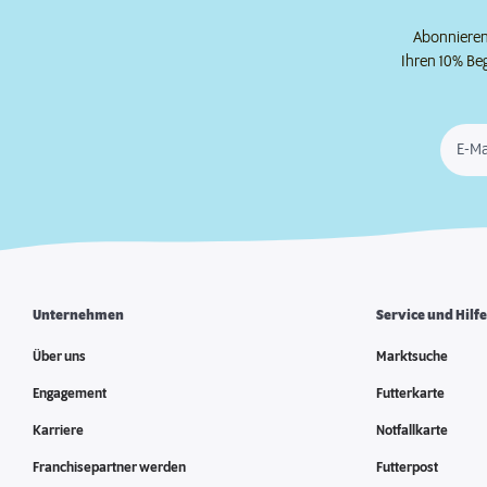
Abonnieren 
Ihren 10% Be
E-Ma
Unternehmen
Service und Hilf
Über uns
Marktsuche
Engagement
Futterkarte
Karriere
Notfallkarte
Franchisepartner werden
Futterpost