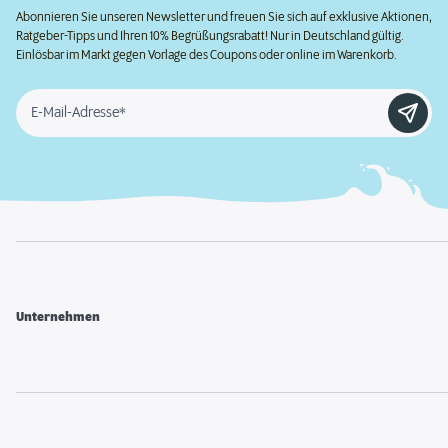
Abonnieren Sie unseren Newsletter und freuen Sie sich auf exklusive Aktionen,
Ratgeber-Tipps und Ihren 10% Begrüßungsrabatt! Nur in Deutschland gültig.
Einlösbar im Markt gegen Vorlage des Coupons oder online im Warenkorb.
E-Mail-Adresse*
Unternehmen