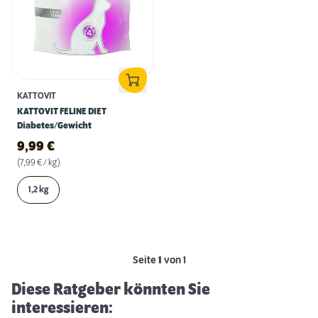
KATTOVIT
KATTOVIT FELINE DIET
Diabetes/Gewicht
9,99
€
(7,99 € / kg)
1,2 kg
Premium Katzenfutter
Seite
1
von 1
Diese Ratgeber könnten Sie
interessieren: