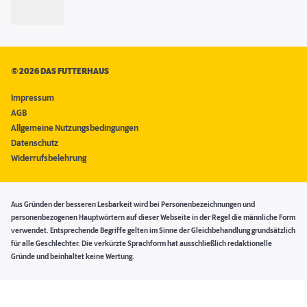
©
2026 DAS FUTTERHAUS
Impressum
AGB
Allgemeine Nutzungsbedingungen
Datenschutz
Widerrufsbelehrung
Aus Gründen der besseren Lesbarkeit wird bei Personenbezeichnungen und
personenbezogenen Hauptwörtern auf dieser Webseite in der Regel die männliche Form
verwendet. Entsprechende Begriffe gelten im Sinne der Gleichbehandlung grundsätzlich
für alle Geschlechter. Die verkürzte Sprachform hat ausschließlich redaktionelle
Gründe und beinhaltet keine Wertung.