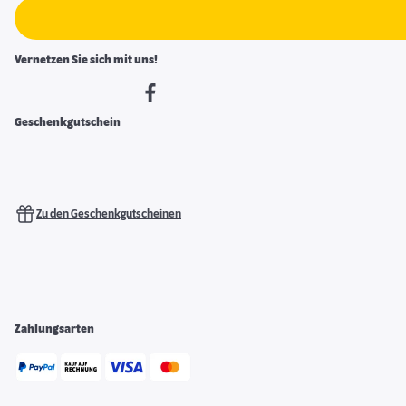
Vernetzen Sie sich mit uns!
Geschenkgutschein
Zu den Geschenkgutscheinen
Zahlungsarten