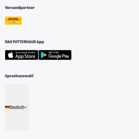
Versandpartner
DAS FUTTERHAUS App
Sprachauswahl
Deutsch