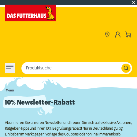
Produktsuche
Menü
10% Newsletter-Rabatt
Abonnieren Sie unseren Newsletter und freuen Sie sich auf exklusive Aktionen,
Ratgeber-Tipps und Ihren 10% Begrüßungsrabatt! Nur in Deutschland gültig.
Einlösbar im Markt gegen Vorlage des Coupons oder online im Warenkorb.