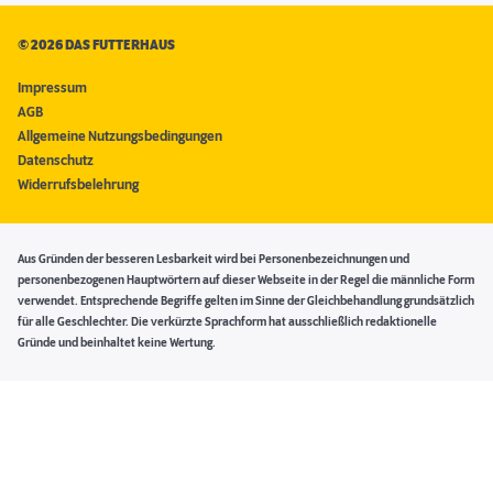
©
2026 DAS FUTTERHAUS
Impressum
AGB
Allgemeine Nutzungsbedingungen
Datenschutz
Widerrufsbelehrung
Aus Gründen der besseren Lesbarkeit wird bei Personenbezeichnungen und
personenbezogenen Hauptwörtern auf dieser Webseite in der Regel die männliche Form
verwendet. Entsprechende Begriffe gelten im Sinne der Gleichbehandlung grundsätzlich
für alle Geschlechter. Die verkürzte Sprachform hat ausschließlich redaktionelle
Gründe und beinhaltet keine Wertung.