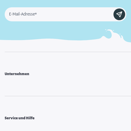
E-Mail-Adresse*
Unternehmen
Service und Hilfe