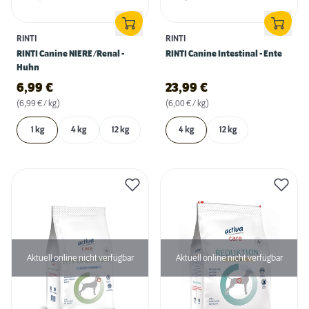
RINTI
RINTI
RINTI Canine NIERE/Renal -
RINTI Canine Intestinal - Ente
Huhn
6,99
€
23,99
€
(6,99 € / kg)
(6,00 € / kg)
1 kg
4 kg
12 kg
4 kg
12 kg
Aktuell online nicht verfügbar
Aktuell online nicht verfügbar