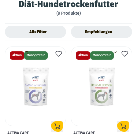
Diät-Hundetrockenfutter
(9 Produkte)
Alle Filter
Empfehlungen
Aktion
Monoprotein
Aktion
Monoprotein
ACTIVA CARE
ACTIVA CARE