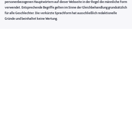
personenbezogenen Hauptwörtern auf dieser Webseite in der Regel die männliche Form
verwendet. Entsprechende Begriffe gelten im Sinne der Gleichbehandlung grundsätzlich
für alle Geschlechter. Die verkürzte Sprachform hat ausschließlich redaktionelle
Gründe und beinhaltet keine Wertung.