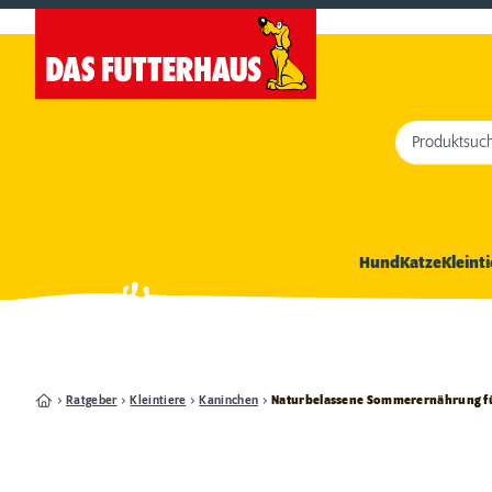
Produktsuc
Hund
Katze
Kleinti
Ratgeber
Kleintiere
Kaninchen
Naturbelassene Sommerernährung f