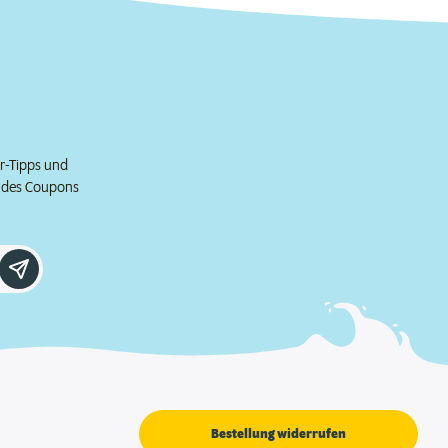
er-Tipps und
e des Coupons
Bestellung widerrufen