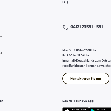
FAQ
04121 23551 - 551
en
Mo - Do: 8.00 bis 17.00 Uhr
nd
Fr: 8.00 bis 15.00 Uhr
Innerhalb Deutschlands zum Ortstari
Mobilfunkkosten können abweiche
Kontaktieren Sie uns
er
DAS FUTTERHAUS App