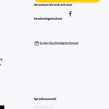
Vernetzen Sie sich mit uns!
Geschenkgutschein
Zu den Geschenkgutscheinen
f,
n.
Sprachauswahl