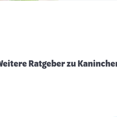
Sommerernährung bei
E
Kaninchen
Weitere Ratgeber zu Kaninche