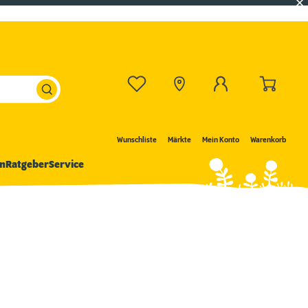
Wunschliste
Märkte
Mein Konto
Warenkorb
n
Ratgeber
Service