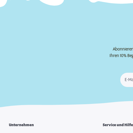
Abonnieren 
Ihren 10% Be
E-Ma
Unternehmen
Service und Hilf