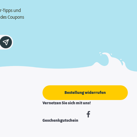
er-Tipps und
e des Coupons
Bestellung widerrufen
Vernetzen Sie sich mit uns!
Geschenkgutschein