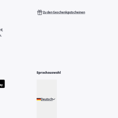
Zu den Geschenkgutscheinen
f,
n.
Sprachauswahl
Deutsch