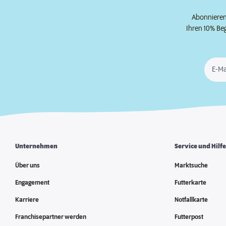
Abonnieren 
Ihren 10% Be
E-Ma
Unternehmen
Service und Hilf
Über uns
Marktsuche
Engagement
Futterkarte
Karriere
Notfallkarte
Franchisepartner werden
Futterpost