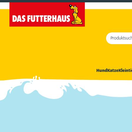
Produktsuc
Hund
Katze
Kleinti