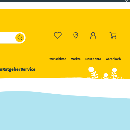
Wunschliste
Märkte
Mein Konto
Warenkorb
n
Ratgeber
Service