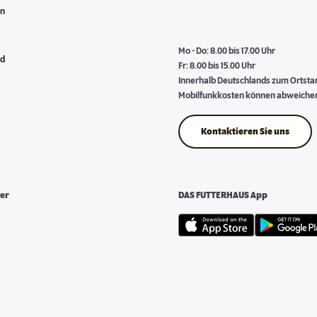
en
Mo - Do: 8.00 bis 17.00 Uhr
nd
Fr: 8.00 bis 15.00 Uhr
Innerhalb Deutschlands zum Ortstari
Mobilfunkkosten können abweiche
Kontaktieren Sie uns
er
DAS FUTTERHAUS App