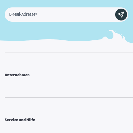
E-Mail-Adresse*
Unternehmen
Service und Hilfe