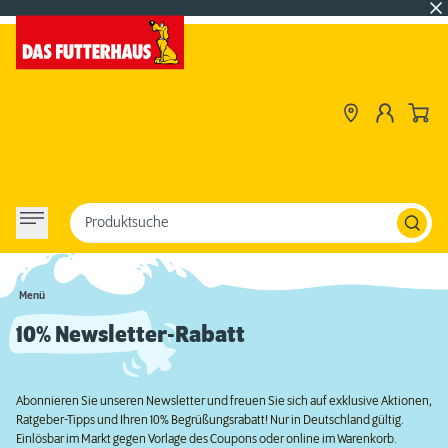
Produktsuche
Menü
10% Newsletter-Rabatt
Abonnieren Sie unseren Newsletter und freuen Sie sich auf exklusive Aktionen,
Ratgeber-Tipps und Ihren 10% Begrüßungsrabatt! Nur in Deutschland gültig.
Einlösbar im Markt gegen Vorlage des Coupons oder online im Warenkorb.