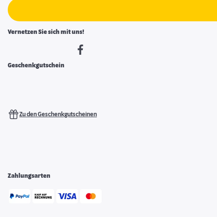
Vernetzen Sie sich mit uns!
Geschenkgutschein
Zu den Geschenkgutscheinen
Zahlungsarten