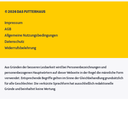
©
2026 DAS FUTTERHAUS
Impressum
AGB
Allgemeine Nutzungsbedingungen
Datenschutz
Widerrufsbelehrung
Aus Gründen der besseren Lesbarkeit wird bei Personenbezeichnungen und
personenbezogenen Hauptwörtern auf dieser Webseite in der Regel die männliche Form
verwendet. Entsprechende Begriffe gelten im Sinne der Gleichbehandlung grundsätzlich
für alle Geschlechter. Die verkürzte Sprachform hat ausschließlich redaktionelle
Gründe und beinhaltet keine Wertung.