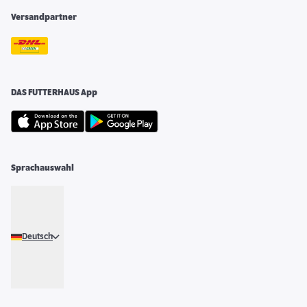
Versandpartner
DAS FUTTERHAUS App
Sprachauswahl
Deutsch