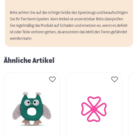
Bitte achten Sie auf die richtige Größe des Spielzeugs und beaufsichtigen
Sie Ihr Tier beim Spielen. Kein Artikel ist unzerstörbar. Bitte überprüfen
Sie regelmäßig das Produkt auf Schäden und ersetzen es, wenn es defekt
ist oder Teile verloren gehen, da ansonsten das Wohl des Tieres gefährdet
werden kann.
Ähnliche Artikel