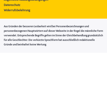
Datenschutz
Widerrufsbelehrung
Aus Gründen der besseren Lesbarkeit wird bei Personenbezeichnungen und
personenbezogenen Hauptwörtern auf dieser Webseite in der Regel die männliche Form
verwendet. Entsprechende Begriffe gelten im Sinne der Gleichbehandlung grundsätzlich
für alle Geschlechter. Die verkürzte Sprachform hat ausschließlich redaktionelle
Gründe und beinhaltet keine Wertung.