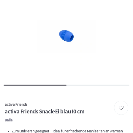
activa Friends
activa Friends Snack-Ei blau 10 cm
Bälle
Zum Einfrieren geeignet – ideal für erfrischende Mahlzeiten an warmen