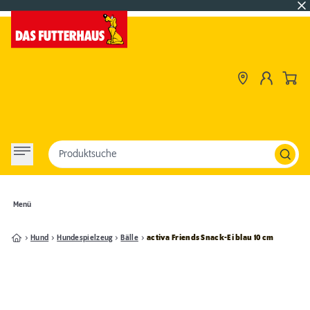
Produktsuche
Menü
Hund
Hundespielzeug
Bälle
activa Friends Snack-Ei blau 10 cm