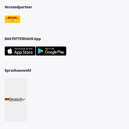
Versandpartner
DAS FUTTERHAUS App
Sprachauswahl
Deutsch