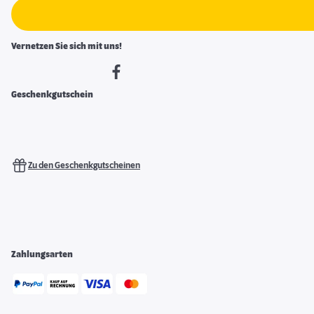
Vernetzen Sie sich mit uns!
Geschenkgutschein
Zu den Geschenkgutscheinen
Zahlungsarten