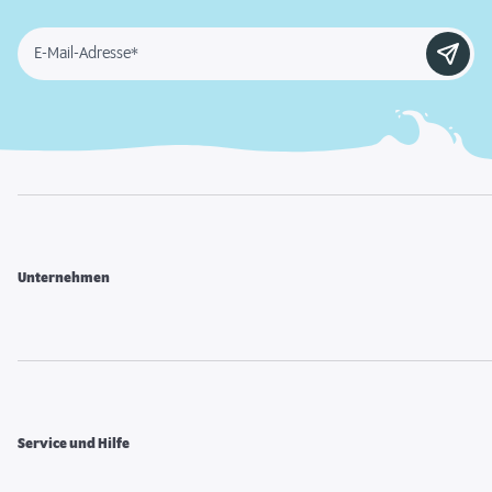
E-Mail-Adresse*
Unternehmen
Service und Hilfe