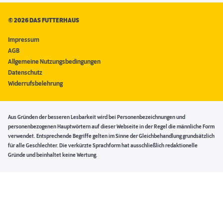
©
2026 DAS FUTTERHAUS
Impressum
AGB
Allgemeine Nutzungsbedingungen
Datenschutz
Widerrufsbelehrung
Aus Gründen der besseren Lesbarkeit wird bei Personenbezeichnungen und
personenbezogenen Hauptwörtern auf dieser Webseite in der Regel die männliche Form
verwendet. Entsprechende Begriffe gelten im Sinne der Gleichbehandlung grundsätzlich
für alle Geschlechter. Die verkürzte Sprachform hat ausschließlich redaktionelle
Gründe und beinhaltet keine Wertung.