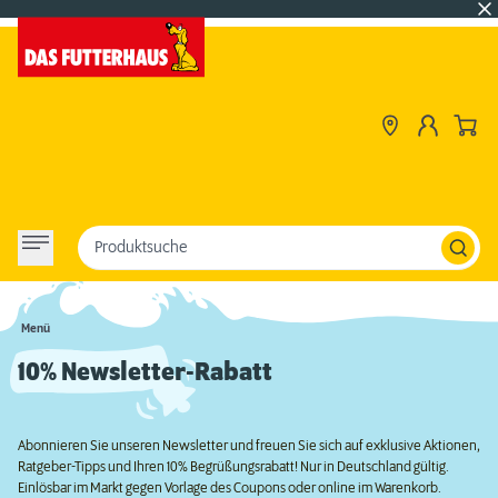
Produktsuche
Menü
10% Newsletter-Rabatt
Abonnieren Sie unseren Newsletter und freuen Sie sich auf exklusive Aktionen,
Ratgeber-Tipps und Ihren 10% Begrüßungsrabatt! Nur in Deutschland gültig.
Einlösbar im Markt gegen Vorlage des Coupons oder online im Warenkorb.