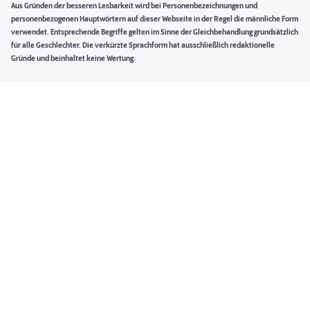
Aus Gründen der besseren Lesbarkeit wird bei Personenbezeichnungen und
personenbezogenen Hauptwörtern auf dieser Webseite in der Regel die männliche Form
verwendet. Entsprechende Begriffe gelten im Sinne der Gleichbehandlung grundsätzlich
für alle Geschlechter. Die verkürzte Sprachform hat ausschließlich redaktionelle
Gründe und beinhaltet keine Wertung.