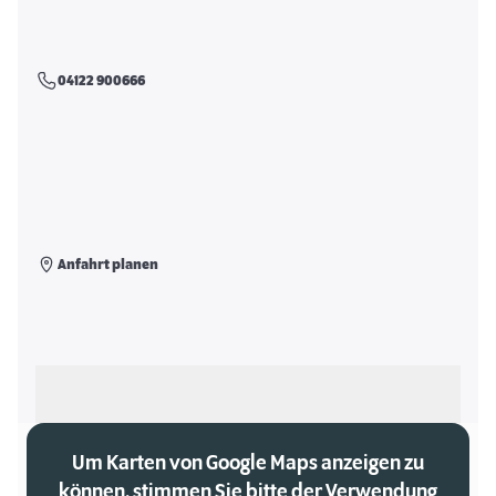
04122 900666
Anfahrt planen
Als meinen Markt auswählen
Um Karten von Google Maps anzeigen zu
können, stimmen Sie bitte der Verwendung