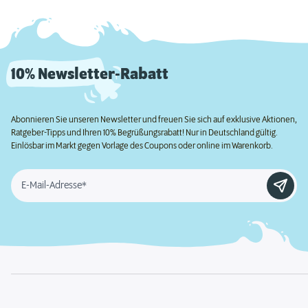
10% Newsletter-Rabatt
Abonnieren Sie unseren Newsletter und freuen Sie sich auf exklusive Aktionen,
Ratgeber-Tipps und Ihren 10% Begrüßungsrabatt! Nur in Deutschland gültig.
Einlösbar im Markt gegen Vorlage des Coupons oder online im Warenkorb.
E-Mail-Adresse*