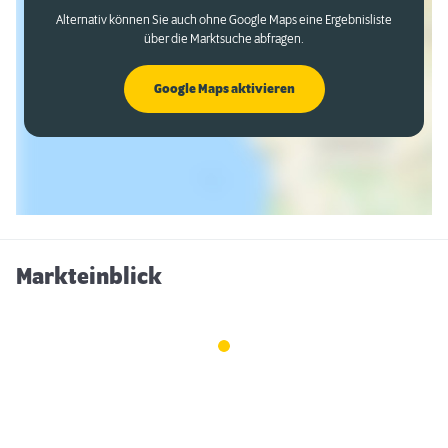
Alternativ können Sie auch ohne Google Maps eine Ergebnisliste
über die Marktsuche abfragen.
Google Maps aktivieren
Markteinblick