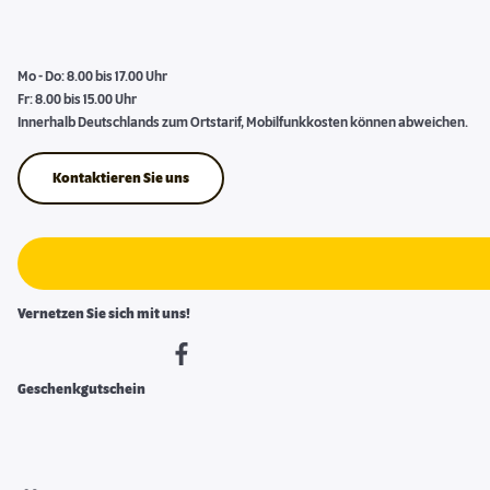
Mo - Do: 8.00 bis 17.00 Uhr
Fr: 8.00 bis 15.00 Uhr
Innerhalb Deutschlands zum Ortstarif, Mobilfunkkosten können abweichen.
Kontaktieren Sie uns
Vernetzen Sie sich mit uns!
Geschenkgutschein