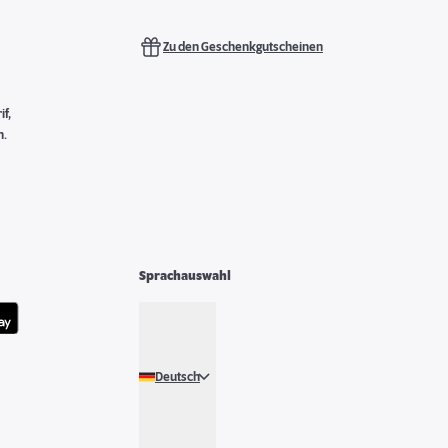
Zu den Geschenkgutscheinen
f,
n.
Sprachauswahl
Deutsch