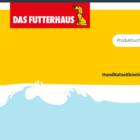
Produktsuc
Hund
Katze
Kleinti