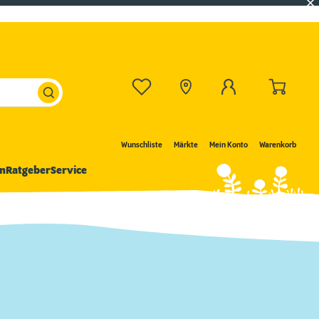
Wunschliste
Märkte
Mein Konto
Warenkorb
n
Ratgeber
Service