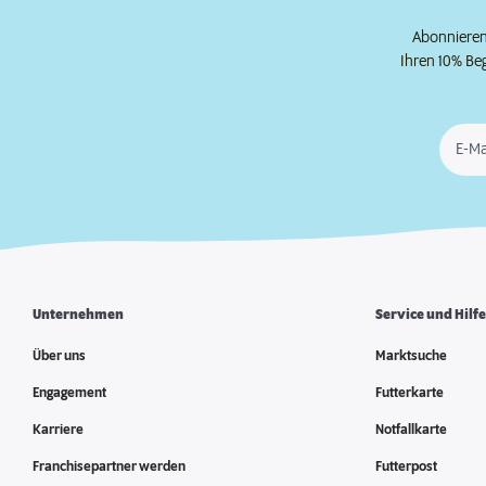
Abonnieren 
Ihren 10% Be
E-Ma
Unternehmen
Service und Hilf
Über uns
Marktsuche
Engagement
Futterkarte
Karriere
Notfallkarte
Franchisepartner werden
Futterpost