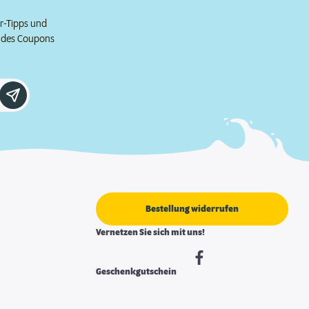
er-Tipps und
e des Coupons
Bestellung widerrufen
Vernetzen Sie sich mit uns!
Geschenkgutschein