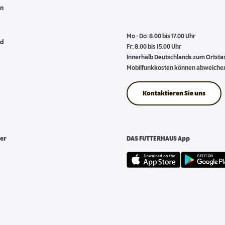
en
Mo - Do: 8.00 bis 17.00 Uhr
nd
Fr: 8.00 bis 15.00 Uhr
Innerhalb Deutschlands zum Ortstari
Mobilfunkkosten können abweiche
Kontaktieren Sie uns
er
DAS FUTTERHAUS App