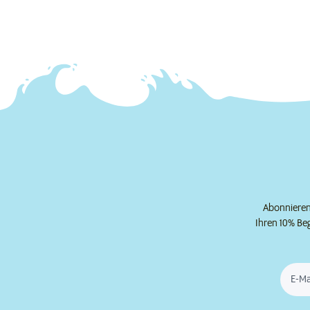
Abonnieren 
Ihren 10% Be
E-Ma