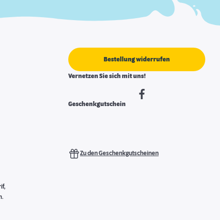
Bestellung widerrufen
Vernetzen Sie sich mit uns!
Geschenkgutschein
Zu den Geschenkgutscheinen
f,
n.