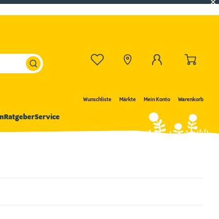
Wunschliste
Märkte
Mein Konto
Warenkorb
n
Ratgeber
Service