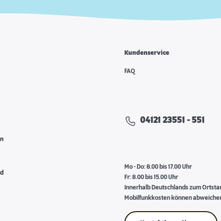
Kundenservice
e
FAQ
04121 23551 - 551
en
Mo - Do: 8.00 bis 17.00 Uhr
nd
Fr: 8.00 bis 15.00 Uhr
Innerhalb Deutschlands zum Ortstari
Mobilfunkkosten können abweiche