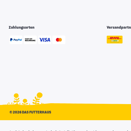
Zahlungsarten
Versandpartn
©
2026 DAS FUTTERHAUS