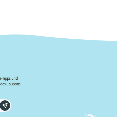
er-Tipps und
e des Coupons