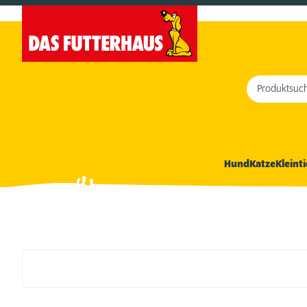
Produktsuc
Hund
Katze
Kleinti