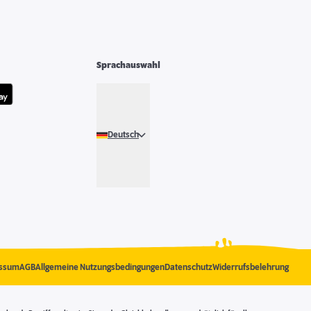
Sprachauswahl
Deutsch
ssum
AGB
Allgemeine Nutzungsbedingungen
Datenschutz
Widerrufsbelehrung