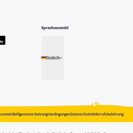
Sprachauswahl
Deutsch
ssum
AGB
Allgemeine Nutzungsbedingungen
Datenschutz
Widerrufsbelehrung