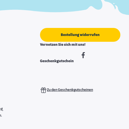
Bestellung widerrufen
Vernetzen Sie sich mit uns!
Geschenkgutschein
Zu den Geschenkgutscheinen
f,
n.