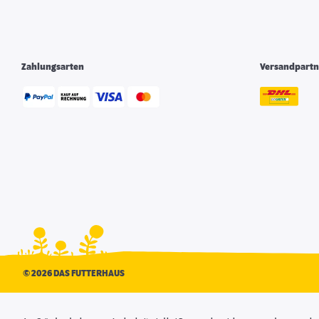
Zahlungsarten
Versandpartn
©
2026 DAS FUTTERHAUS