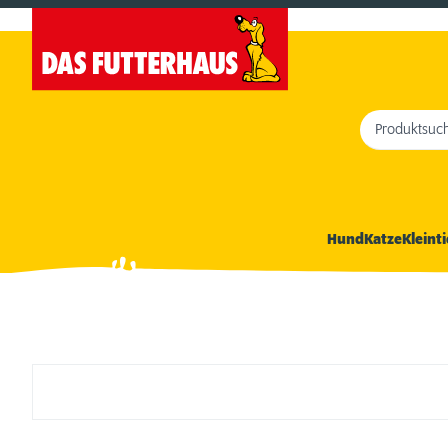
Produktsuc
Hund
Katze
Kleinti