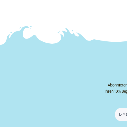
Abonnieren 
Ihren 10% Be
E-Ma