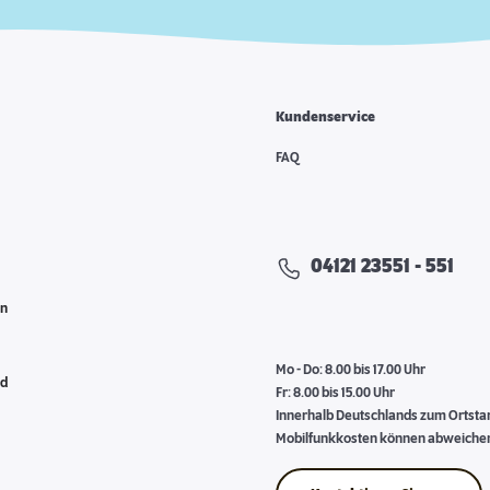
Kundenservice
e
FAQ
04121 23551 - 551
en
Mo - Do: 8.00 bis 17.00 Uhr
nd
Fr: 8.00 bis 15.00 Uhr
Innerhalb Deutschlands zum Ortstari
Mobilfunkkosten können abweiche