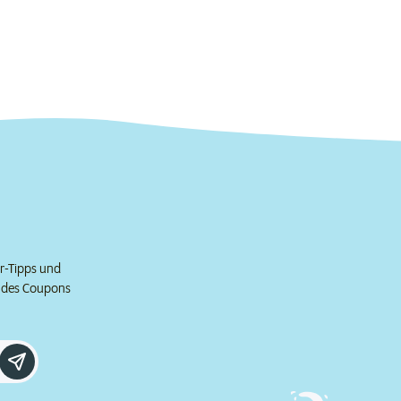
er-Tipps und
e des Coupons