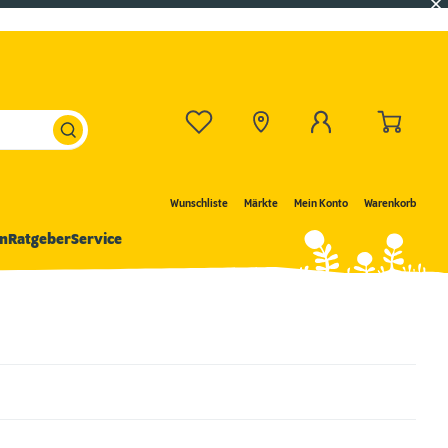
Wunschliste
Märkte
Mein Konto
Warenkorb
n
Ratgeber
Service