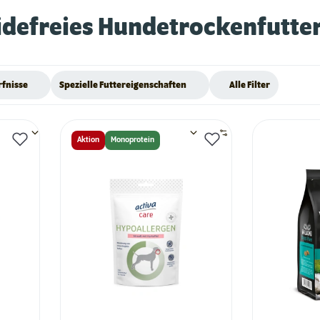
idefreies Hundetrockenfutte
fnisse
Spezielle Futtereigenschaften
Alle Filter
Aktion
Monoprotein