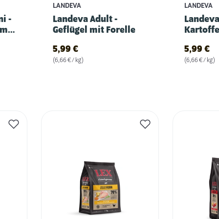
LANDEVA
LANDEVA
i -
Landeva Adult -
Landeva 
 mit
Geflügel mit Forelle
Kartoffe
5,99
€
5,99
€
(6,66 € / kg)
(6,66 € / kg)