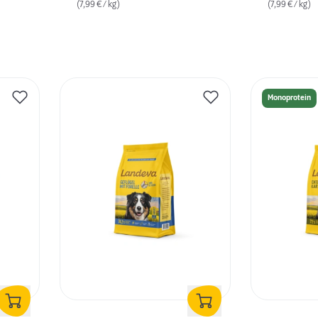
(7,99 € / kg)
(7,99 € / kg)
Monoprotein