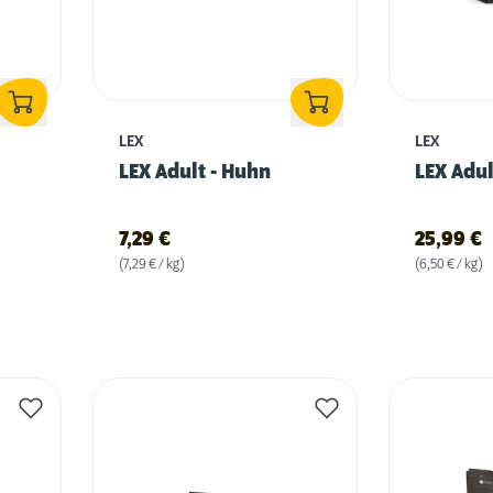
LEX
LEX
LEX Adult - Huhn
LEX Adul
7,29
€
25,99
€
(7,29 € / kg)
(6,50 € / kg)