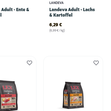
LANDEVA
Adult - Ente &
Landeva Adult - Lachs
l
& Kartoffel
6,29
€
(6,99 € / kg)