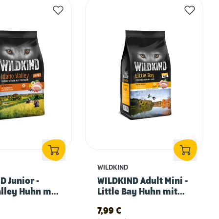
WILDKIND
D Junior -
WILDKIND Adult Mini -
alley Huhn mit
Little Bay Huhn mit
n
Ente
7,99
€